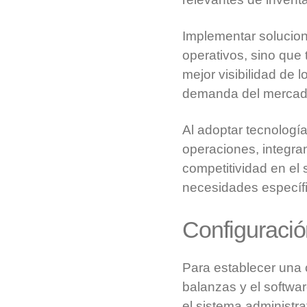
Implementar solucione
operativos, sino que
mejor visibilidad de 
demanda del mercad
Al adoptar tecnologí
operaciones, integra
competitividad en el 
necesidades específ
Configuració
Para establecer una c
balanzas y el softwar
el sistema administr