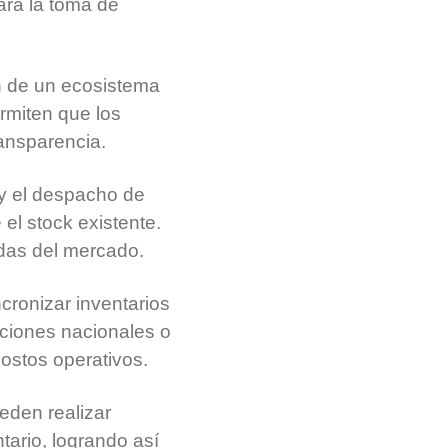
ara la toma de
n de un ecosistema
rmiten que los
ransparencia.
n y el despacho de
el stock existente.
das del mercado.
cronizar inventarios
aciones nacionales o
costos operativos.
eden realizar
tario, logrando así