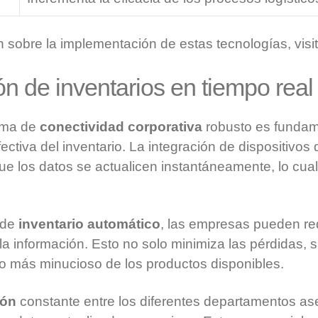
 sobre la implementación de estas tecnologías, visi
ón de inventarios en tiempo real
ema de
conectividad corporativa
robusto es fundam
ectiva del inventario. La integración de dispositivos
e los datos se actualicen instantáneamente, lo cual
a de
inventario automático
, las empresas pueden red
la información. Esto no solo minimiza las pérdidas, 
nto más minucioso de los productos disponibles.
ión
constante entre los diferentes departamentos as