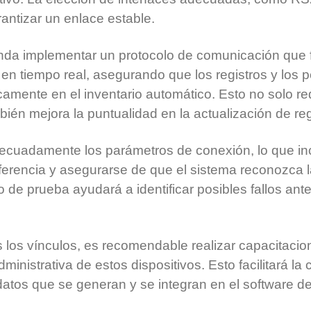
antizar un enlace estable.
a implementar un protocolo de comunicación que fac
 en tiempo real, asegurando que los registros y los
amente en el inventario automático. Esto no solo re
bién mejora la puntualidad en la actualización de reg
adecuadamente los parámetros de conexión, lo que inc
ferencia y asegurarse de que el sistema reconozca l
de prueba ayudará a identificar posibles fallos ant
 los vínculos, es recomendable realizar capacitacio
dministrativa de estos dispositivos. Esto facilitará l
datos que se generan y se integran en el software de