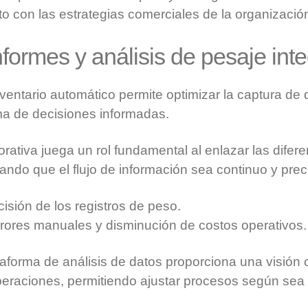
o con las estrategias comerciales de la organizació
nformes y análisis de pesaje int
ventario automático permite optimizar la captura de
toma de decisiones informadas.
rativa juega un rol fundamental al enlazar las difer
ndo que el flujo de información sea continuo y prec
cisión de los registros de peso.
rores manuales y disminución de costos operativos.
aforma de análisis de datos proporciona una visión c
peraciones, permitiendo ajustar procesos según sea