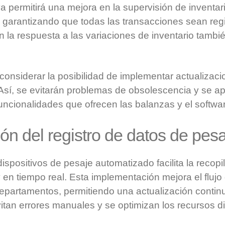
va permitirá una mejora en la supervisión de inventar
 y garantizando que todas las transacciones sean re
n la respuesta a las variaciones de inventario tambi
considerar la posibilidad de implementar actualizaci
 Así, se evitarán problemas de obsolescencia y se a
ncionalidades que ofrecen las balanzas y el softwar
ón del registro de datos de pes
ispositivos de pesaje automatizado facilita la recopi
 en tiempo real. Esta implementación mejora el flujo
departamentos, permitiendo una actualización continu
itan errores manuales y se optimizan los recursos d