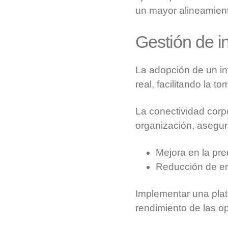
un mayor alineamient
Gestión de i
La adopción de un in
real, facilitando la 
La conectividad corpo
organización, asegura
Mejora en la pre
Reducción de er
Implementar una plat
rendimiento de las o