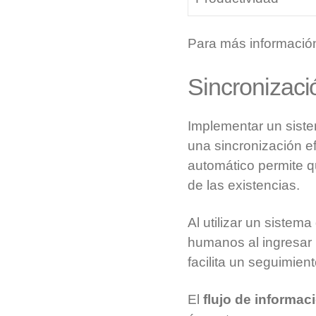
Para más información
Sincronizaci
Implementar un sist
una sincronización ef
automático permite qu
de las existencias.
Al utilizar un sistem
humanos al ingresar 
facilita un seguimie
El
flujo de informac