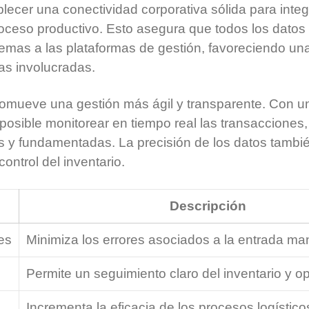
ecer una conectividad corporativa sólida para integ
roceso productivo. Esto asegura que todos los datos
blemas a las plataformas de gestión, favoreciendo u
eas involucradas.
omueve una gestión más ágil y transparente. Con u
posible monitorear en tiempo real las transacciones, 
s y fundamentadas. La precisión de los datos tambi
control del inventario.
Descripción
es
Minimiza los errores asociados a la entrada ma
Permite un seguimiento claro del inventario y o
Incrementa la eficacia de los procesos logístico