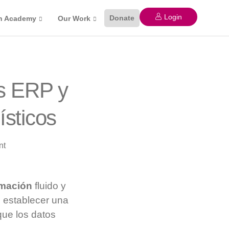
Login
Donate
n Academy
Our Work
as ERP y
ísticos
nt
rmación
fluido y
 establecer una
ue los datos