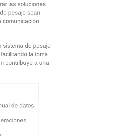
rar las soluciones
 de pesaje sean
na comunicación
n sistema de pesaje
facilitando la toma
én contribuye a una
nual de datos.
peraciones.
s.