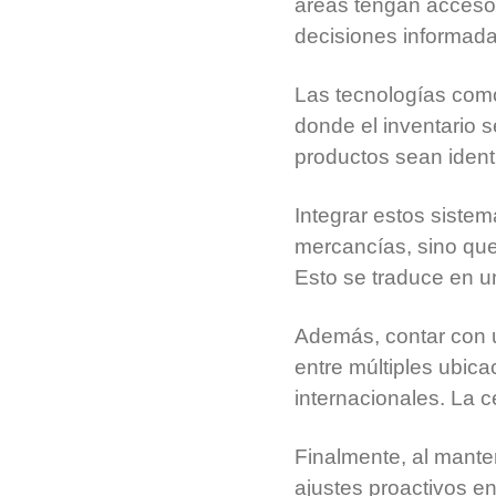
áreas tengan acceso 
decisiones informada
Las tecnologías como
donde el inventario s
productos sean identi
Integrar estos sistem
mercancías, sino que
Esto se traduce en 
Además, contar con 
entre múltiples ubic
internacionales. La c
Finalmente, al mant
ajustes proactivos en