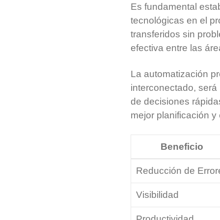
Es fundamental establ
tecnológicas en el p
transferidos sin pro
efectiva entre las ár
La automatización pr
interconectado, será 
de decisiones rápida
mejor planificación y 
Beneficio
Reducción de Error
Visibilidad
Productividad