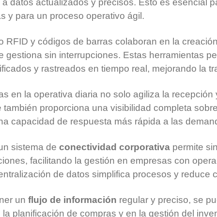
a datos actualizados y precisos. Esto es esencial p
s y para un proceso operativo ágil.
 RFID y códigos de barras colaboran en la creació
e gestiona sin interrupciones. Estas herramientas pe
ficados y rastreados en tiempo real, mejorando la t
as en la operativa diaria no solo agiliza la recepció
 también proporciona una visibilidad completa sobre 
una capacidad de respuesta más rápida a las deman
un sistema de
conectividad corporativa
permite sin
aciones, facilitando la gestión en empresas con oper
entralización de datos simplifica procesos y reduce 
ener un
flujo de información
regular y preciso, se pu
 la planificación de compras y en la gestión del inven