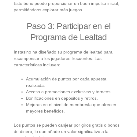
Este bono puede proporcionar un buen impulso inicial,
permitiéndoos explorar más juegos.
Paso 3: Participar en el
Programa de Lealtad
Instasino ha diseñado su programa de lealtad para
recompensar a los jugadores frecuentes. Las
características incluyen:
Acumulación de puntos por cada apuesta
realizada.
Acceso a promociones exclusivas y torneos.
Bonificaciones en depósitos y retiros.
Mejoras en el nivel de membresía que ofrecen
mayores beneficios.
Los puntos se pueden canjear por giros gratis o bonos
de dinero, lo que añade un valor significativo a la