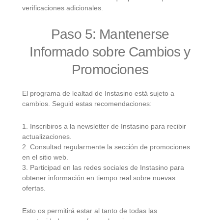
verificaciones adicionales.
Paso 5: Mantenerse
Informado sobre Cambios y
Promociones
El programa de lealtad de Instasino está sujeto a
cambios. Seguid estas recomendaciones:
1. Inscribiros a la newsletter de Instasino para recibir
actualizaciones.
2. Consultad regularmente la sección de promociones
en el sitio web.
3. Participad en las redes sociales de Instasino para
obtener información en tiempo real sobre nuevas
ofertas.
Esto os permitirá estar al tanto de todas las