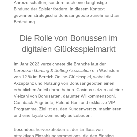
Anreize schaffen, sondern auch eine langfristige
Bindung der Spieler fördern. In diesem Kontext
gewinnen strategische Bonusangebote zunehmend an
Bedeutung.
Die Rolle von Bonussen im
digitalen Glücksspielmarkt
Im Jahr 2023 verzeichnete die Branche laut der
European Gaming & Betting Association
ein Wachstum
von 12 % im Bereich Online-Glücksspiel, wobei die
Akzeptanz und Nutzung von Bonusangeboten einen
erheblichen Anteil daran haben. Casinos setzen auf eine
Vielzahl von Bonusarten, darunter Willkommensboni,
Cashback-Angebote, Reload-Boni und exklusive VIP-
Programme. Ziel ist es, den Kundenwert zu maximieren
und eine loyale Community aufzubauen.
Besonders hervorzuheben ist der Einfluss von
attraktiven Einzahlungspromotions, die den Einstieg