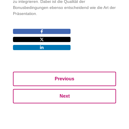
zu integrieren. Dabei ist die Qualität der
Bonusbedingungen ebenso entscheidend wie die Art der
Präsentation.
Previous
Next