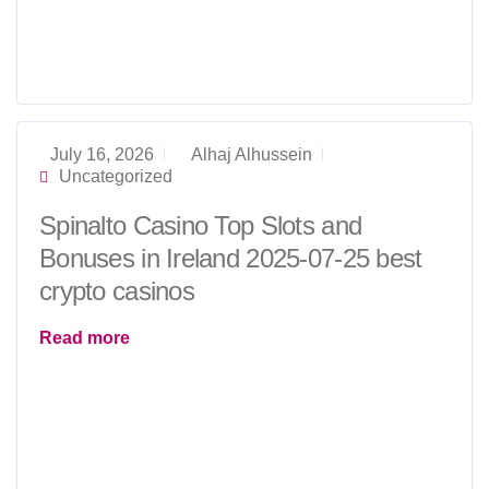
July 16, 2026
Alhaj Alhussein
Uncategorized
Spinalto Casino Top Slots and
Bonuses in Ireland 2025-07-25 best
crypto casinos
Read more