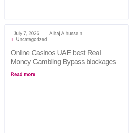
July 7, 2026
Alhaj Alhussein
Uncategorized
Online Casinos UAE best Real
Money Gambling Bypass blockages
Read more