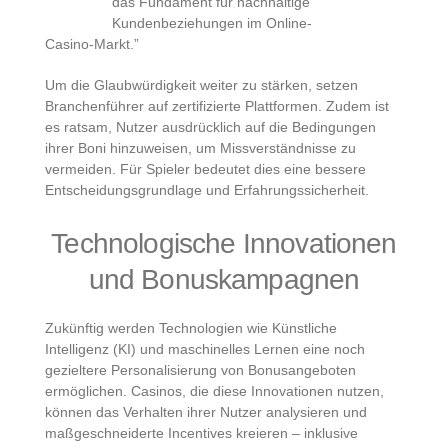
das Fundament für nachhaltige
Kundenbeziehungen im Online-
Casino-Markt.”
Um die Glaubwürdigkeit weiter zu stärken, setzen
Branchenführer auf zertifizierte Plattformen. Zudem ist
es ratsam, Nutzer ausdrücklich auf die Bedingungen
ihrer Boni hinzuweisen, um Missverständnisse zu
vermeiden. Für Spieler bedeutet dies eine bessere
Entscheidungsgrundlage und Erfahrungssicherheit.
Technologische Innovationen
und Bonuskampagnen
Zukünftig werden Technologien wie Künstliche
Intelligenz (KI) und maschinelles Lernen eine noch
gezieltere Personalisierung von Bonusangeboten
ermöglichen. Casinos, die diese Innovationen nutzen,
können das Verhalten ihrer Nutzer analysieren und
maßgeschneiderte Incentives kreieren – inklusive