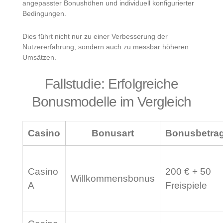
angepasster Bonushöhen und individuell konfigurierter
Bedingungen.
Dies führt nicht nur zu einer Verbesserung der
Nutzererfahrung, sondern auch zu messbar höheren
Umsätzen.
Fallstudie: Erfolgreiche
Bonusmodelle im Vergleich
Casino
Bonusart
Bonusbetra
Casino
200 € + 50
Willkommensbonus
A
Freispiele