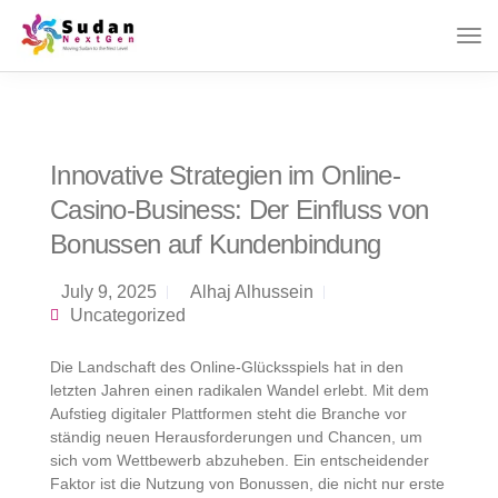
Innovative Strategien im Online-
Casino-Business: Der Einfluss von
Bonussen auf Kundenbindung
July 9, 2025
Alhaj Alhussein
Uncategorized
Die Landschaft des Online-Glücksspiels hat in den
letzten Jahren einen radikalen Wandel erlebt. Mit dem
Aufstieg digitaler Plattformen steht die Branche vor
ständig neuen Herausforderungen und Chancen, um
sich vom Wettbewerb abzuheben. Ein entscheidender
Faktor ist die Nutzung von Bonussen, die nicht nur erste