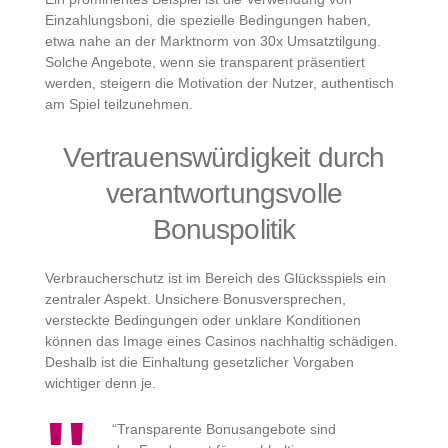
Einzahlungsboni, die spezielle Bedingungen haben,
etwa nahe an der Marktnorm von 30x Umsatztilgung.
Solche Angebote, wenn sie transparent präsentiert
werden, steigern die Motivation der Nutzer, authentisch
am Spiel teilzunehmen.
Vertrauenswürdigkeit durch
verantwortungsvolle
Bonuspolitik
Verbraucherschutz ist im Bereich des Glücksspiels ein
zentraler Aspekt. Unsichere Bonusversprechen,
versteckte Bedingungen oder unklare Konditionen
können das Image eines Casinos nachhaltig schädigen.
Deshalb ist die Einhaltung gesetzlicher Vorgaben
wichtiger denn je.
“Transparente Bonusangebote sind