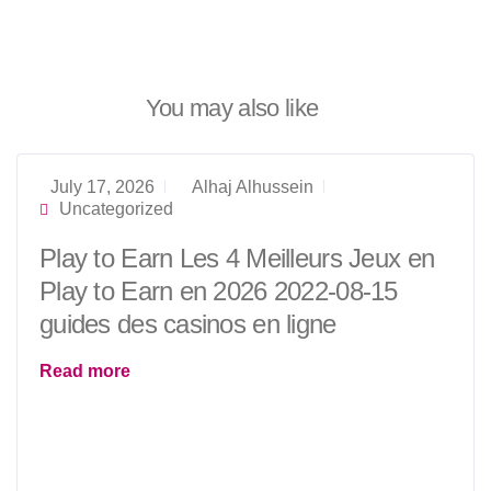
You may also like
July 17, 2026
Alhaj Alhussein
Uncategorized
Play to Earn Les 4 Meilleurs Jeux en
Play to Earn en 2026 2022-08-15
guides des casinos en ligne
Read more