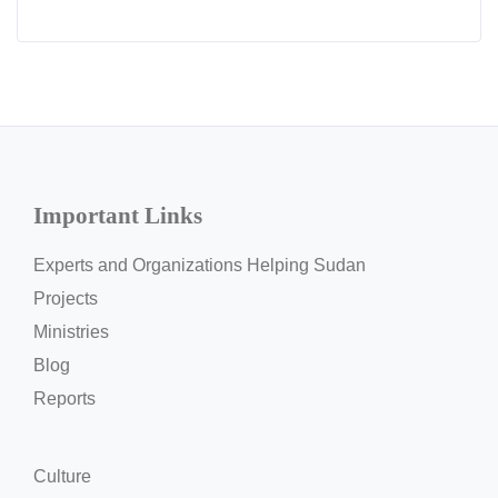
Important Links
Experts and Organizations Helping Sudan
Projects
Ministries
Blog
Reports
Culture