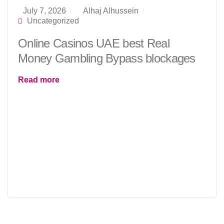
July 7, 2026
Alhaj Alhussein
Uncategorized
Online Casinos UAE best Real
Money Gambling Bypass blockages
Read more