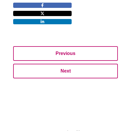
Previous
Next