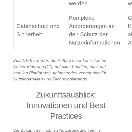
werden.
w
Komplexe
G
Datenschutz und
Anforderungen an
K
Sicherheit
den Schutz der
a
Nutzerinformationen.
A
Zusätzlich erfordert der Aufbau einer konsistenten
Nutzererfahrung (CX) auf allen Kanälen, auch auf
mobilen Plattformen, tiefgehendes Verständnis für
Nutzerverhalten und Technologietrends.
Zukunftsausblick:
Innovationen und Best
Practices
Die Zukunft der mobilen Nutzerbindung liegt in