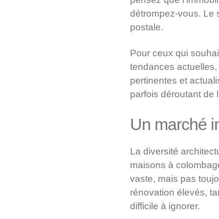
détrompez-vous. Le se
postale.
Pour ceux qui souhai
tendances actuelles, 
pertinentes et actual
parfois déroutant de 
Un marché im
La diversité architec
maisons à colombage
vaste, mais pas touj
rénovation élevés, ta
difficile à ignorer.