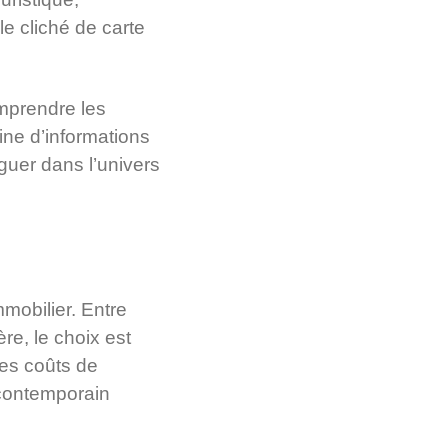
e cliché de carte
mprendre les
ne d’informations
iguer dans l’univers
mobilier. Entre
e, le choix est
des coûts de
 contemporain