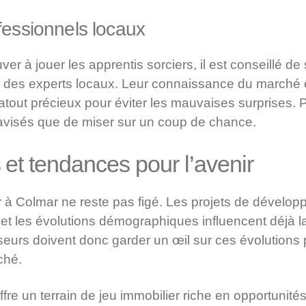
fessionnels locaux
ver à jouer les apprentis sorciers, il est conseillé d
t des experts locaux. Leur connaissance du marché e
tout précieux pour éviter les mauvaises surprises. P
 avisés que de miser sur un coup de chance.
 et tendances pour l’avenir
 à Colmar ne reste pas figé. Les projets de développ
 et les évolutions démographiques influencent déjà 
seurs doivent donc garder un œil sur ces évolutions p
ché.
re un terrain de jeu immobilier riche en opportunité