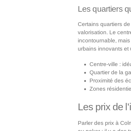
Les quartiers qu
Certains quartiers de
valorisation. Le cent
incontournable, mais
urbains innovants et 
Centre-ville : id
Quartier de la ga
Proximité des éco
Zones résidentiel
Les prix de l
Parler des prix à Co