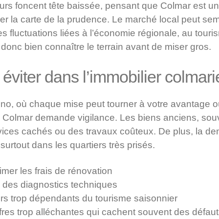
eurs foncent tête baissée, pensant que Colmar est un
uer la carte de la prudence. Le marché local peut semb
s fluctuations liées à l’économie régionale, au touri
donc bien connaître le terrain avant de miser gros.
éviter dans l’immobilier colmari
, où chaque mise peut tourner à votre avantage ou
r à Colmar demande vigilance. Les biens anciens, sou
ices cachés ou des travaux coûteux. De plus, la de
 surtout dans les quartiers très prisés.
mer les frais de rénovation
té des diagnostics techniques
iers trop dépendants du tourisme saisonnier
fres trop alléchantes qui cachent souvent des défau