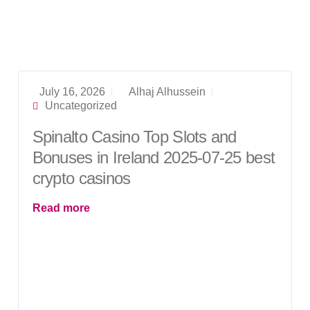
July 16, 2026
Alhaj Alhussein
Uncategorized
Spinalto Casino Top Slots and
Bonuses in Ireland 2025-07-25 best
crypto casinos
Read more