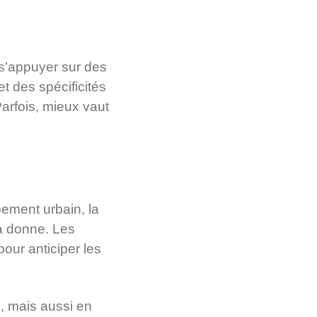
e s’appuyer sur des
t des spécificités
arfois, mieux vaut
ement urbain, la
la donne. Les
our anticiper les
s, mais aussi en