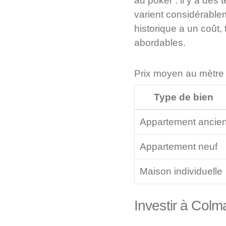
au poker : il y a de
varient considérablem
historique a un coût,
abordables.
Prix moyen au mètre 
Type de bien
Appartement ancie
Appartement neuf
Maison individuelle
Investir à Col