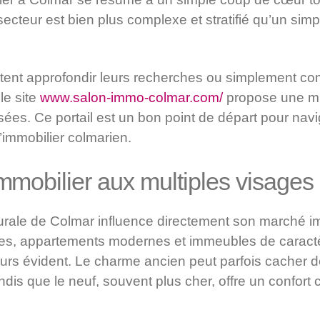
cteur est bien plus complexe et stratifié qu’un simpl
tent approfondir leurs recherches ou simplement co
le site
www.salon-immo-colmar.com/
propose une mi
isées. Ce portail est un bon point de départ pour nav
l’immobilier colmarien.
mobilier aux multiples visages
turale de Colmar influence directement son marché im
s, appartements modernes et immeubles de caractèr
ours évident. Le charme ancien peut parfois cacher 
ndis que le neuf, souvent plus cher, offre un confort