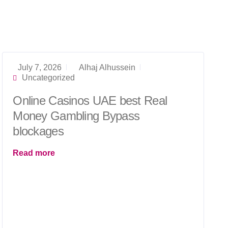
July 7, 2026
Alhaj Alhussein
Uncategorized
Online Casinos UAE best Real
Money Gambling Bypass
blockages
Read more