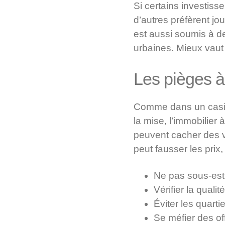
Si certains investiss
d’autres préfèrent jo
est aussi soumis à de
urbaines. Mieux vaut 
Les pièges à 
Comme dans un casino
la mise, l’immobilie
peuvent cacher des v
peut fausser les prix,
Ne pas sous-esti
Vérifier la quali
Éviter les quart
Se méfier des of