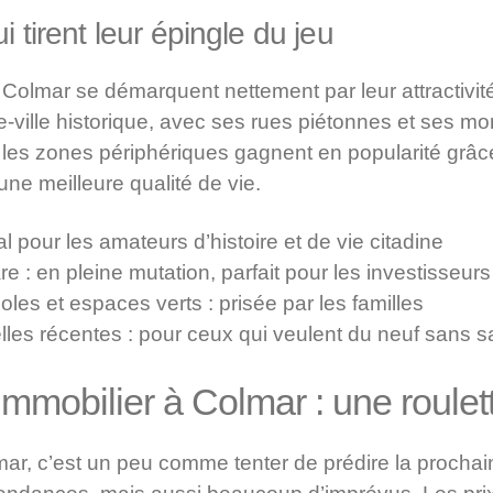
i tirent leur épingle du jeu
 Colmar se démarquent nettement par leur attractivité 
re-ville historique, avec ses rues piétonnes et ses m
 les zones périphériques gagnent en popularité grâc
une meilleure qualité de vie.
éal pour les amateurs d’histoire et de vie citadine
re : en pleine mutation, parfait pour les investisseurs
les et espaces verts : prisée par les familles
les récentes : pour ceux qui veulent du neuf sans sacri
’immobilier à Colmar : une roulet
lmar, c’est un peu comme tenter de prédire la proch