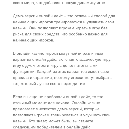
всего мира, что добавляет новую динамику игре.
Демо-версии онлайн дайс – это отличный способ для
начинающих игроков тренироваться и улучшать свои
навыки. Они позволяют игрокам играть в игру без
риска для своих средств, что особенно важно для
начинающих игроков.
В онлайн казино игроки могут найти различные
варианты онлайн дайс, включая классическую игру,
игру с джекпотом и игру с дополнительными
функциями. Каждый из этих вариантов имеет свои
правила и стратегии, поэтому игроки могут выбрать
тот, который лучше всего подходит им.
Если вы еще не пробовали онлайн дайс, то это
отличный момент для начала. Онлайн казино
предлагает множество демо-версий, которые
позволяют игрокам тренироваться и улучшать свои
навыки. Кто знает, может быть, вы станете
следующим победителем в онлайн дайс!