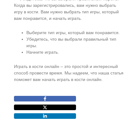
Когда вы зарегистрировались, вам нужно выбрать
игру в кости. Вам нужно выбрать тип игры, который
вам понравится, и начать играть.
Выберите тип игры, который вам понравится.
Убедитесь, что вы выбрали правильный тип
игры.
Начните играть.
Играть в кости онлайн – это простой и интересный
способ провести время. Мы надеем, что наша статья
поможет вам начать играть в кости онлайн.