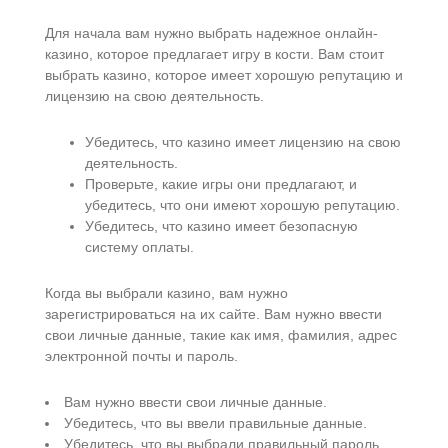
Для начала вам нужно выбрать надежное онлайн-
казино, которое предлагает игру в кости. Вам стоит
выбрать казино, которое имеет хорошую репутацию и
лицензию на свою деятельность.
Убедитесь, что казино имеет лицензию на свою
деятельность.
Проверьте, какие игры они предлагают, и
убедитесь, что они имеют хорошую репутацию.
Убедитесь, что казино имеет безопасную
систему оплаты.
Когда вы выбрали казино, вам нужно
зарегистрироваться на их сайте. Вам нужно ввести
свои личные данные, такие как имя, фамилия, адрес
электронной почты и пароль.
Вам нужно ввести свои личные данные.
Убедитесь, что вы ввели правильные данные.
Убедитесь, что вы выбрали правильный пароль.