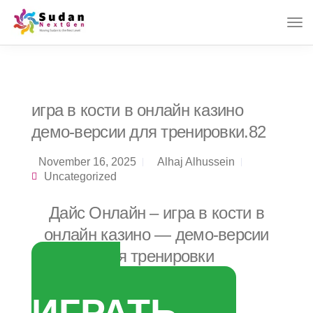
игра в кости в онлайн казино
демо-версии для тренировки.82
November 16, 2025
Alhaj Alhussein
Uncategorized
Дайс Онлайн – игра в кости в
онлайн казино — демо-версии
для тренировки
▶️
ИГРАТЬ