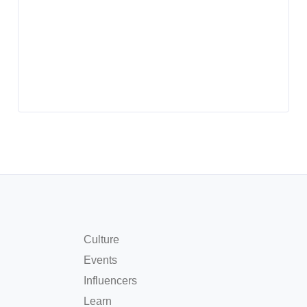
Culture
Events
Influencers
Learn