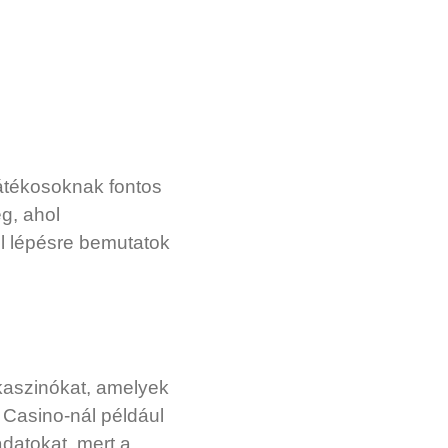
játékosoknak fontos
g, ahol
l lépésre bemutatok
 kaszinókat, amelyek
 Casino-nál például
adatokat, mert a