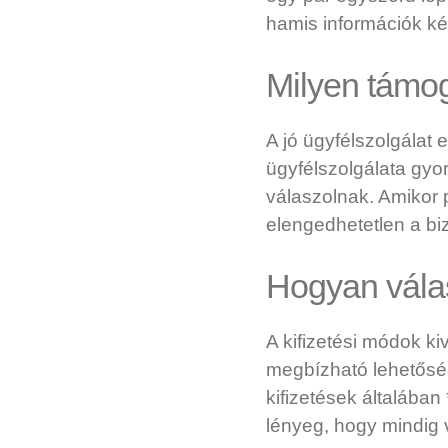
hamis információk ké
Milyen támo
A jó ügyfélszolgálat
ügyfélszolgálata gyo
válaszolnak. Amikor 
elengedhetetlen a bi
Hogyan válas
A kifizetési módok k
megbízható lehetőség
kifizetések általában
lényeg, hogy mindig 