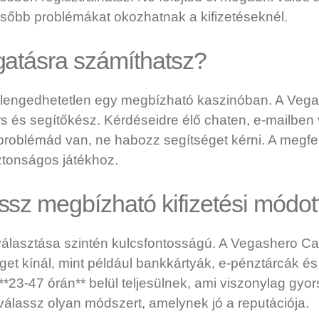
sőbb problémákat okozhatnak a kifizetéseknél.
gatásra számíthatsz?
 elengedhetetlen egy megbízható kaszinóban. A Veg
rs és segítőkész. Kérdéseidre élő chaten, e-mailben 
problémád van, ne habozz segítséget kérni. A megfe
ztonságos játékhoz.
sz megbízható kifizetési módot
iválasztása szintén kulcsfontosságú. A Vegashero 
et kínál, mint például bankkártyák, e-pénztárcák és 
 **23-47 órán** belül teljesülnek, ami viszonylag gyo
válassz olyan módszert, amelynek jó a reputációja.