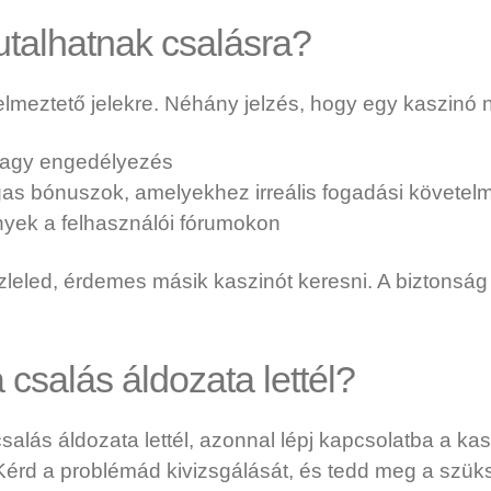
 utalhatnak csalásra?
gyelmeztető jelekre. Néhány jelzés, hogy egy kaszin
vagy engedélyezés
as bónuszok, amelyekhez irreális fogadási követel
yek a felhasználói fórumokon
szleled, érdemes másik kaszinót keresni. A biztonság
a csalás áldozata lettél?
alás áldozata lettél, azonnal lépj kapcsolatba a ka
 Kérd a problémád kivizsgálását, és tedd meg a szük