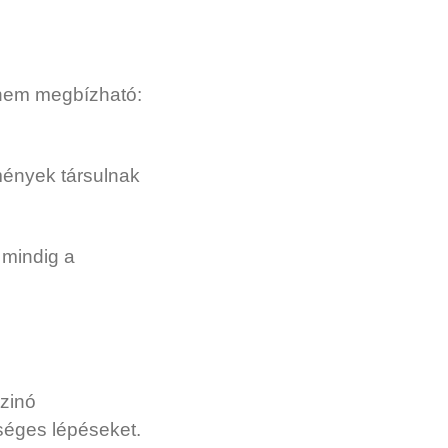
ó nem megbízható:
mények társulnak
 mindig a
szinó
séges lépéseket.