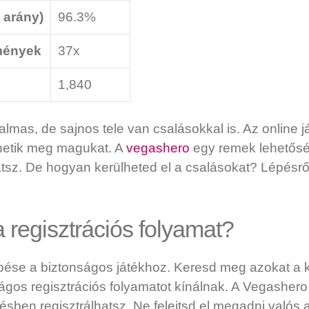
 arány)
96.3%
mények
37x
1,840
almas, de sajnos tele van csalásokkal is. Az online 
hetik meg magukat. A
vegashero
egy remek lehetősé
tsz. De hogyan kerülheted el a csalásokat? Lépésrő
a regisztrációs folyamat?
lépése a biztonságos játékhoz. Keresd meg azokat a
ágos regisztrációs folyamatot kínálnak. A Vegashero
sben regisztrálhatsz. Ne felejtsd el megadni valós 