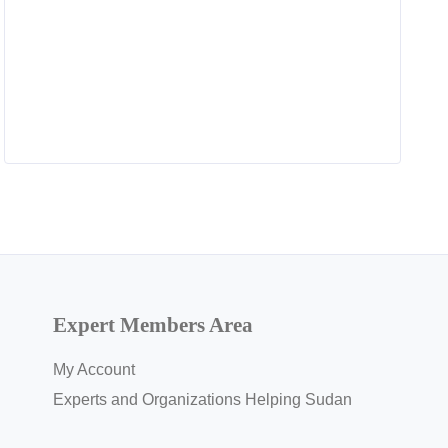
Expert Members Area
My Account
Experts and Organizations Helping Sudan