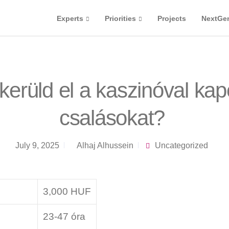
Experts
Priorities
Projects
NextGe
erüld el a kaszinóval kap
csalásokat?
July 9, 2025
Alhaj Alhussein
Uncategorized
s
3,000 HUF
23-47 óra