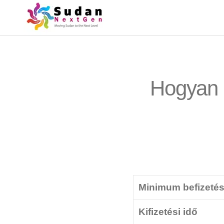
Hogyan k
Minimum befizeté
Kifizetési idő