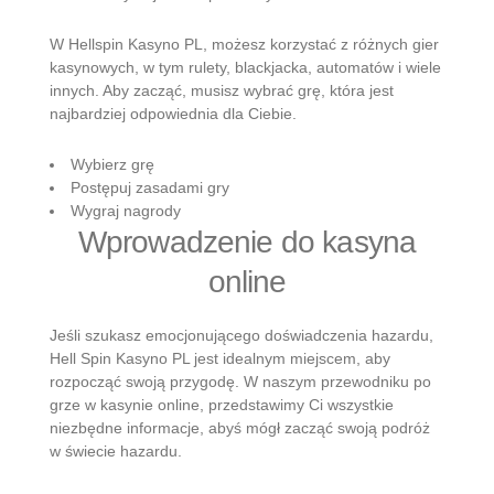
W Hellspin Kasyno PL, możesz korzystać z różnych gier
kasynowych, w tym rulety, blackjacka, automatów i wiele
innych. Aby zacząć, musisz wybrać grę, która jest
najbardziej odpowiednia dla Ciebie.
Wybierz grę
Postępuj zasadami gry
Wygraj nagrody
Wprowadzenie do kasyna
online
Jeśli szukasz emocjonującego doświadczenia hazardu,
Hell Spin Kasyno PL jest idealnym miejscem, aby
rozpocząć swoją przygodę. W naszym przewodniku po
grze w kasynie online, przedstawimy Ci wszystkie
niezbędne informacje, abyś mógł zacząć swoją podróż
w świecie hazardu.