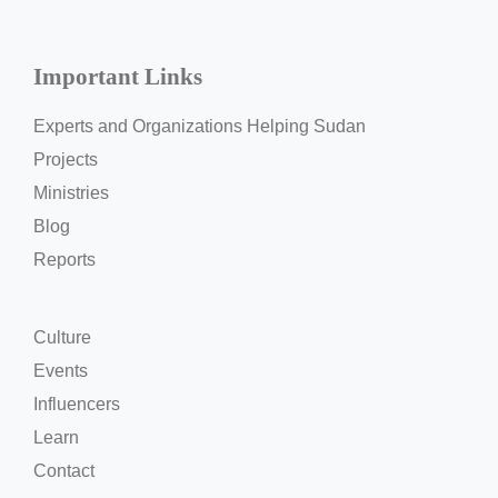
Important Links
Experts and Organizations Helping Sudan
Projects
Ministries
Blog
Reports
Culture
Events
Influencers
Learn
Contact