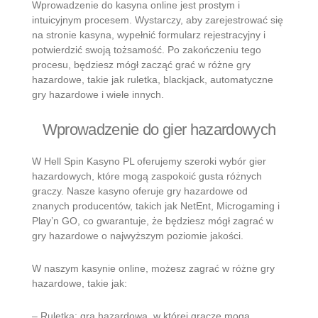
Wprowadzenie do kasyna online jest prostym i
intuicyjnym procesem. Wystarczy, aby zarejestrować się
na stronie kasyna, wypełnić formularz rejestracyjny i
potwierdzić swoją tożsamość. Po zakończeniu tego
procesu, będziesz mógł zacząć grać w różne gry
hazardowe, takie jak ruletka, blackjack, automatyczne
gry hazardowe i wiele innych.
Wprowadzenie do gier hazardowych
W Hell Spin Kasyno PL oferujemy szeroki wybór gier
hazardowych, które mogą zaspokoić gusta różnych
graczy. Nasze kasyno oferuje gry hazardowe od
znanych producentów, takich jak NetEnt, Microgaming i
Play’n GO, co gwarantuje, że będziesz mógł zagrać w
gry hazardowe o najwyższym poziomie jakości.
W naszym kasynie online, możesz zagrać w różne gry
hazardowe, takie jak:
– Ruletka: gra hazardowa, w której gracze mogą