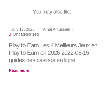
You may also like
July 17, 2026
Alhaj Alhussein
Uncategorized
Play to Earn Les 4 Meilleurs Jeux en
Play to Earn en 2026 2022-08-15
guides des casinos en ligne
Read more