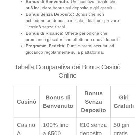
Bonus di Benvenuto:
Un incentivo iniziale che
può includere bonus sul deposito e giri gratuiti.
Bonus Senza Deposito:
Bonus che non
richiedono un deposito iniziale, ideali per provare
il casinò senza rischi.
Bonus di Ricarica:
Offerte periodiche che
premiano i giocatori che effettuano nuovi depositi.
Programmi Fedeltà:
Punti e premi accumulati
giocando regolarmente sulla piattaforma.
Tabella Comparativa dei Bonus Casinò
Online
Bonus
Bonus di
Giri
Casinò
Senza
Benvenuto
Gratuiti
Deposito
Casino
100% fino
€10 senza
50 giri
A
a €500
deposito
gratis