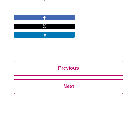
Previous
Next