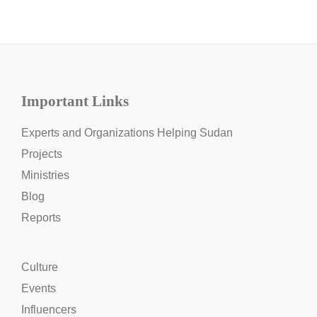
Important Links
Experts and Organizations Helping Sudan
Projects
Ministries
Blog
Reports
Culture
Events
Influencers