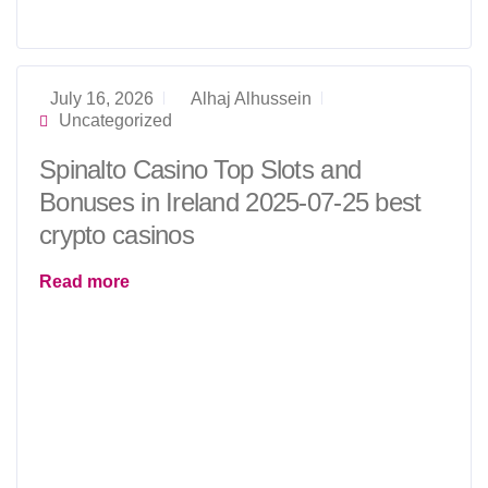
July 16, 2026
Alhaj Alhussein
Uncategorized
Spinalto Casino Top Slots and
Bonuses in Ireland 2025-07-25 best
crypto casinos
Read more