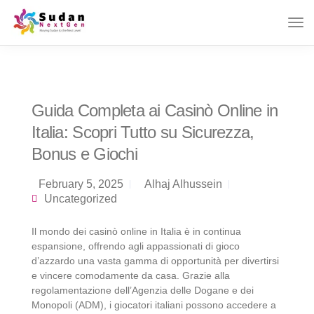
Guida Completa ai Casinò Online in
Italia: Scopri Tutto su Sicurezza,
Bonus e Giochi
February 5, 2025
Alhaj Alhussein
Uncategorized
Il mondo dei casinò online in Italia è in continua
espansione, offrendo agli appassionati di gioco
d’azzardo una vasta gamma di opportunità per divertirsi
e vincere comodamente da casa. Grazie alla
regolamentazione dell’Agenzia delle Dogane e dei
Monopoli (ADM), i giocatori italiani possono accedere a