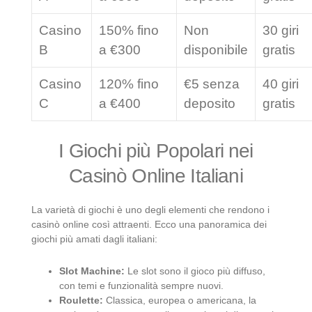
Casino
150% fino
Non
30 giri
B
a €300
disponibile
gratis
Casino
120% fino
€5 senza
40 giri
C
a €400
deposito
gratis
I Giochi più Popolari nei
Casinò Online Italiani
La varietà di giochi è uno degli elementi che rendono i
casinò online così attraenti. Ecco una panoramica dei
giochi più amati dagli italiani:
Slot Machine:
Le slot sono il gioco più diffuso,
con temi e funzionalità sempre nuovi.
Roulette:
Classica, europea o americana, la