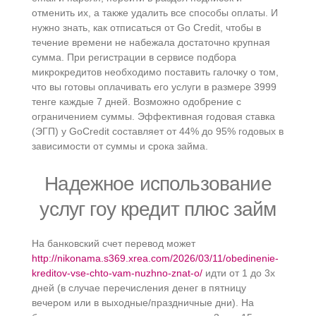
отменить их, а также удалить все способы оплаты. И
нужно знать, как отписаться от Go Credit, чтобы в
течение времени не набежала достаточно крупная
сумма. При регистрации в сервисе подбора
микрокредитов необходимо поставить галочку о том,
что вы готовы оплачивать его услуги в размере 3999
тенге каждые 7 дней. Возможно одобрение с
ограничением суммы. Эффективная годовая ставка
(ЭГП) у GoCredit составляет от 44% до 95% годовых в
зависимости от суммы и срока займа.
Надежное использование
услуг гоу кредит плюс займ
На банковский счет перевод может
http://nikonama.s369.xrea.com/2026/03/11/obedinenie-
kreditov-vse-chto-vam-nuzhno-znat-o/
идти от 1 до 3х
дней (в случае перечисления денег в пятницу
вечером или в выходные/праздничные дни). На