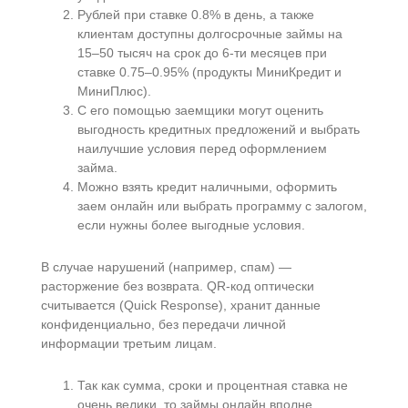
Рублей при ставке 0.8% в день, а также
клиентам доступны долгосрочные займы на
15–50 тысяч на срок до 6-ти месяцев при
ставке 0.75–0.95% (продукты МиниКредит и
МиниПлюс).
С его помощью заемщики могут оценить
выгодность кредитных предложений и выбрать
наилучшие условия перед оформлением
займа.
Можно взять кредит наличными, оформить
заем онлайн или выбрать программу с залогом,
если нужны более выгодные условия.
В случае нарушений (например, спам) —
расторжение без возврата. QR-код оптически
считывается (Quick Response), хранит данные
конфиденциально, без передачи личной
информации третьим лицам.
Так как сумма, сроки и процентная ставка не
очень велики, то займы онлайн вполне