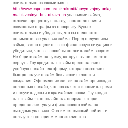
внимательно ознакомиться с
http://www.espri.com.br/mikrokredit/novye-zajmy-onlajn-
maloizvestnye-bez-otkaza-na
условиями займа,
включая процентную ставку, срок погашения и
возможные штрафы за просрочку.​ Будьте
внимательны и убедитесь, что вы полностью
понимаете все условия займа.​ Перед получением
займа, важно оценить свою финансовую ситуацию и
убедиться, что вы способны погасить займ вовремя.​
Не берите займ на сумму, которую вы не сможете
вернуть. Гоу кредит плюс займ предоставляет
удобную онлайн-платформу, которая позволяет
быстро получить займ без лишних хлопот и
ожидания.​ Оформление заявки на займ происходит
полностью онлайн, что позволяет сэкономить время
и получить деньги в кратчайшие сроки.​ Гоу кредит
плюс займ ⏤ это онлайн-платформа, которая
предоставляет услуги финансового займа на
выгодных условиях.​ Она имеет высокий рейтинг и
пользуется доверием многих клиентов.