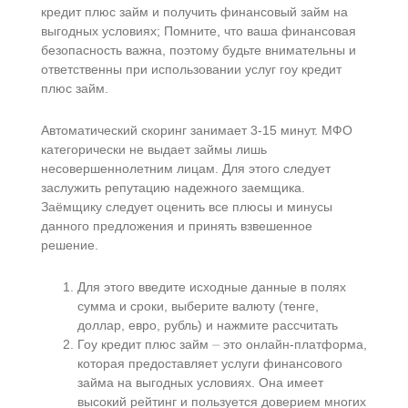
кредит плюс займ и получить финансовый займ на
выгодных условиях; Помните, что ваша финансовая
безопасность важна, поэтому будьте внимательны и
ответственны при использовании услуг гоу кредит
плюс займ.​
Автоматический скоринг занимает 3-15 минут. МФО
категорически не выдает займы лишь
несовершеннолетним лицам. Для этого следует
заслужить репутацию надежного заемщика.
Заёмщику следует оценить все плюсы и минусы
данного предложения и принять взвешенное
решение.
Для этого введите исходные данные в полях
сумма и сроки, выберите валюту (тенге,
доллар, евро, рубль) и нажмите рассчитать
Гоу кредит плюс займ ⏤ это онлайн-платформа,
которая предоставляет услуги финансового
займа на выгодных условиях.​ Она имеет
высокий рейтинг и пользуется доверием многих