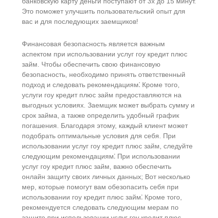
банковскую карту деньги поступают от 3х до 15 минут.
Это поможет улучшить пользовательский опыт для
вас и для последующих заемщиков!
Финансовая безопасность является важным
аспектом при использовании услуг гоу кредит плюс
займ.​ Чтобы обеспечить свою финансовую
безопасность, необходимо принять ответственный
подход и следовать рекомендациям⁚ Кроме того,
услуги гоу кредит плюс займ предоставляются на
выгодных условиях.​ Заемщик может выбрать сумму и
срок займа, а также определить удобный график
погашения.​ Благодаря этому, каждый клиент может
подобрать оптимальные условия для себя. При
использовании услуг гоу кредит плюс займ, следуйте
следующим рекомендациям⁚ При использовании
услуг гоу кредит плюс займ, важно обеспечить
онлайн защиту своих личных данных; Вот несколько
мер, которые помогут вам обезопасить себя при
использовании гоу кредит плюс займ⁚ Кроме того,
рекомендуется следовать следующим мерам по
защите при использовании услуг гоу кредит плюс