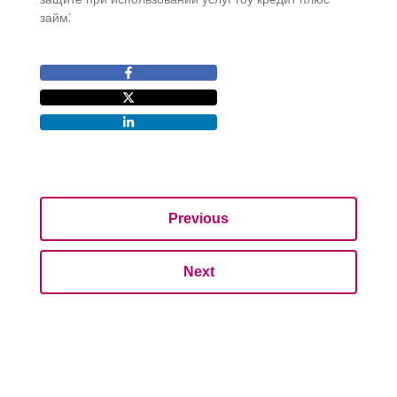
займ⁚
Previous
Next