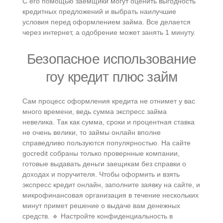
С его помощью заемщики могут оценить выгодность
кредитных предложений и выбрать наилучшие
условия перед оформлением займа. Все делается
через интернет, а одобрение может занять 1 минуту.
Безопасное использование
гоу кредит плюс займ
Сам процесс оформления кредита не отнимет у вас
много времени, ведь сумма экспресс займа
невелика. Так как сумма, сроки и процентная ставка
не очень велики, то займы онлайн вполне
справедливо пользуются популярностью. На сайте
gocredit собраны только провернные компании,
готовые выдавать деньги заещикам без справки о
доходах и поручителя. Чтобы оформить и взять
экспресс кредит онлайн, заполните заявку на сайте, и
микрофинансовая организация в течение нескольких
минут примет решение о выдаче вам денежных
средств. 🔹 Настройте конфиденциальность в