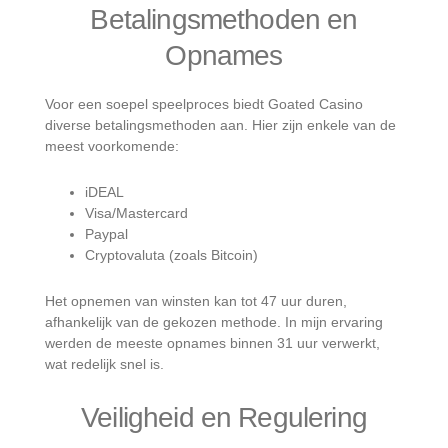
Betalingsmethoden en
Opnames
Voor een soepel speelproces biedt Goated Casino
diverse betalingsmethoden aan. Hier zijn enkele van de
meest voorkomende:
iDEAL
Visa/Mastercard
Paypal
Cryptovaluta (zoals Bitcoin)
Het opnemen van winsten kan tot 47 uur duren,
afhankelijk van de gekozen methode. In mijn ervaring
werden de meeste opnames binnen 31 uur verwerkt,
wat redelijk snel is.
Veiligheid en Regulering