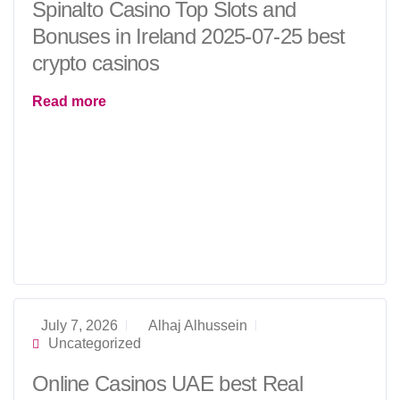
Spinalto Casino Top Slots and
Bonuses in Ireland 2025-07-25 best
crypto casinos
Read more
July 7, 2026
Alhaj Alhussein
Uncategorized
Online Casinos UAE best Real