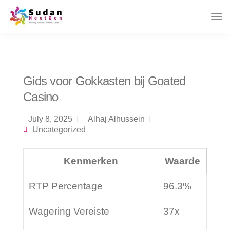
Gids voor Gokkasten bij Goated
Casino
July 8, 2025
Alhaj Alhussein
Uncategorized
Kenmerken
Waarde
RTP Percentage
96.3%
Wagering Vereiste
37x