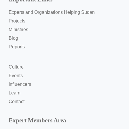
Experts and Organizations Helping Sudan
Projects
Ministries
Blog
Reports
Culture
Events
Influencers
Learn
Contact
Expert Members Area