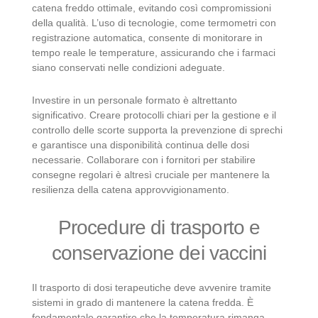
catena freddo ottimale, evitando così compromissioni
della qualità. L’uso di tecnologie, come termometri con
registrazione automatica, consente di monitorare in
tempo reale le temperature, assicurando che i farmaci
siano conservati nelle condizioni adeguate.
Investire in un personale formato è altrettanto
significativo. Creare protocolli chiari per la gestione e il
controllo delle scorte supporta la prevenzione di sprechi
e garantisce una disponibilità continua delle dosi
necessarie. Collaborare con i fornitori per stabilire
consegne regolari è altresì cruciale per mantenere la
resilienza della catena approvvigionamento.
Procedure di trasporto e
conservazione dei vaccini
Il trasporto di dosi terapeutiche deve avvenire tramite
sistemi in grado di mantenere la catena fredda. È
fondamentale garantire che la temperatura rimanga