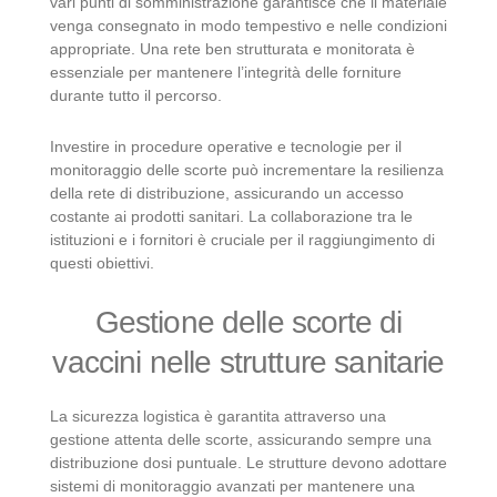
vari punti di somministrazione garantisce che il materiale
venga consegnato in modo tempestivo e nelle condizioni
appropriate. Una rete ben strutturata e monitorata è
essenziale per mantenere l’integrità delle forniture
durante tutto il percorso.
Investire in procedure operative e tecnologie per il
monitoraggio delle scorte può incrementare la resilienza
della rete di distribuzione, assicurando un accesso
costante ai prodotti sanitari. La collaborazione tra le
istituzioni e i fornitori è cruciale per il raggiungimento di
questi obiettivi.
Gestione delle scorte di
vaccini nelle strutture sanitarie
La sicurezza logistica è garantita attraverso una
gestione attenta delle scorte, assicurando sempre una
distribuzione dosi puntuale. Le strutture devono adottare
sistemi di monitoraggio avanzati per mantenere una