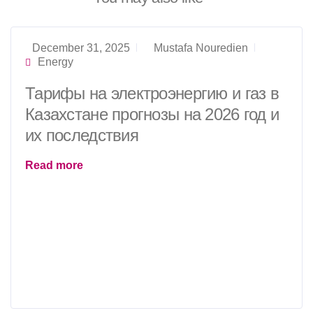
December 31, 2025
Mustafa Nouredien
Energy
Тарифы на электроэнергию и газ в
Казахстане прогнозы на 2026 год и
их последствия
Read more