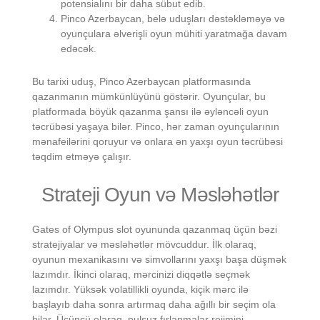
potensialını bir daha sübut edib.
Pinco Azerbaycan, belə uduşları dəstəkləməyə və
oyunçulara əlverişli oyun mühiti yaratmağa davam
edəcək.
Bu tarixi uduş, Pinco Azerbaycan platformasında
qazanmanın mümkünlüyünü göstərir. Oyunçular, bu
platformada böyük qazanma şansı ilə əyləncəli oyun
təcrübəsi yaşaya bilər. Pinco, hər zaman oyunçularının
mənafeilərini qoruyur və onlara ən yaxşı oyun təcrübəsi
təqdim etməyə çalışır.
Strateji Oyun və Məsləhətlər
Gates of Olympus slot oyununda qazanmaq üçün bəzi
stratejiyalar və məsləhətlər mövcuddur. İlk olaraq,
oyunun mexanikasını və simvollarını yaxşı başa düşmək
lazımdır. İkinci olaraq, mərcinizi diqqətlə seçmək
lazımdır. Yüksək volatillikli oyunda, kiçik mərc ilə
başlayıb daha sonra artırmaq daha ağıllı bir seçim ola
bilər. Üçüncü olaraq, pulsuz fırlanmalar rejimini