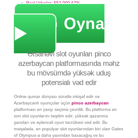
Real Uduşlar: 552.000 AZN
Strateji Oyun və Məsləhətlər
🔥 Oyna
▶️
Əfsanəvi slot oyunları pinco
azerbaycan platformasında məhz
bu mövsümdə yüksək uduş
potensialı vəd edir
Online qumar dünyası sürətlə inkişaf edir və
Azərbaycanlı oyunçular üçün
pinco azerbaycan
platforması ən yaxşı seçimə çevrilib. Bu platforma ən
son slot oyunlarını təqdim edir, yüksək qazanma
şansları və əyləncəli oyun təcrübəsi vəd edir. Bu
məqalədə, ən populyar slot oyunlarından biri olan Gates
of Olympus-a daha yaxından baxacağıq və bu