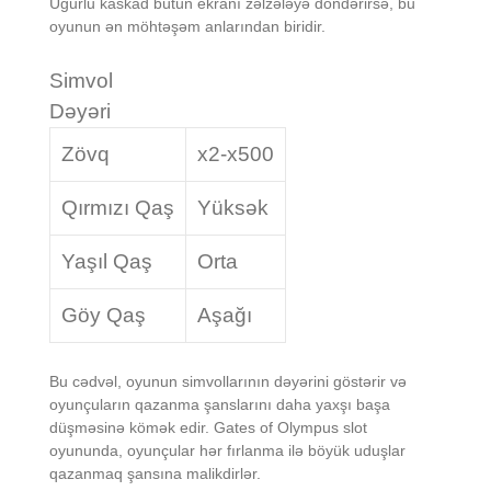
Uğurlu kaskad bütün ekranı zəlzələyə döndərirsə, bu
oyunun ən möhtəşəm anlarından biridir.
Simvol
Dəyəri
Zövq
x2-x500
Qırmızı Qaş
Yüksək
Yaşıl Qaş
Orta
Göy Qaş
Aşağı
Bu cədvəl, oyunun simvollarının dəyərini göstərir və
oyunçuların qazanma şanslarını daha yaxşı başa
düşməsinə kömək edir. Gates of Olympus slot
oyununda, oyunçular hər fırlanma ilə böyük uduşlar
qazanmaq şansına malikdirlər.