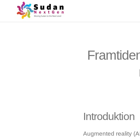
Framtide
Introduktion
Augmented reality (AR)