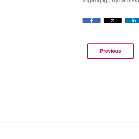
tillgängligt, dynamisk
Previous