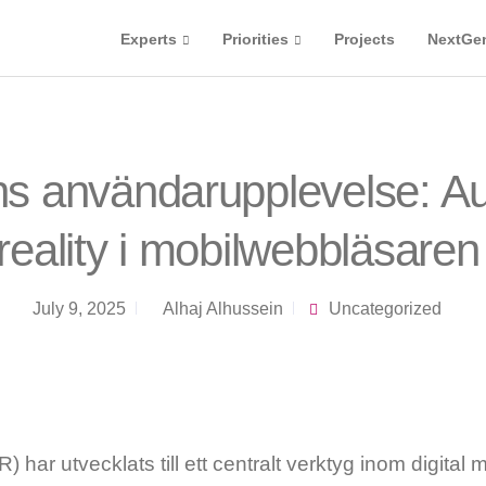
Experts
Priorities
Projects
NextGe
ns användarupplevelse: 
reality i mobilwebbläsaren
July 9, 2025
Alhaj Alhussein
Uncategorized
 har utvecklats till ett centralt verktyg inom digital