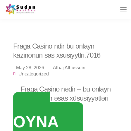
Fraga Casino ndir bu onlayn
kazinonun sas xsusiyytlri.7016
May 28, 2026
Alhaj Alhussein
Uncategorized
Fraga Casino nədir – bu onlayn
kazinonun əsas xüsusiyyətləri
▶️
OYNA