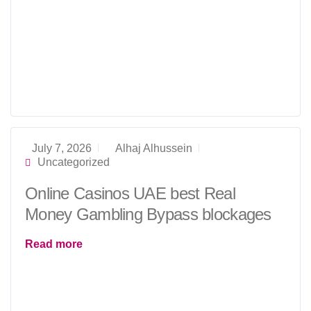
July 7, 2026
Alhaj Alhussein
Uncategorized
Online Casinos UAE best Real
Money Gambling Bypass blockages
Read more