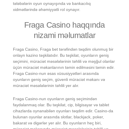
tələbələrin oyun oynayışında və bankacılıq
xidmətlərində əhəmiyyətli rol oynayır.
Fraga Casino haqqında
nizami məlumatlar
Fraga Casino, Fraga bet tərəfindən təqdim olunmuş bir
onlayn kazino təşkilatıdır. Bu təşkilat, oyunların geniş
seçimini, müraciət məsələlərinin təhlili və məşğul olanlar
üçün müraciət məkanlarının təmin edilməsini təmin edir.
Fraga Casino-nun əsas xüsusiyyətləri arasında
oyunların geniş seçim, güvenli müraciət məkanı və
müraciət məsələlərinin təhlili yer alır.
Fraga Casino-nun oyunların geniş seçimindən
faydalanmaq olar. Bu təşkilat, cip, bilgisayar və tablet
cihazlarda oynanabilən oyunları təqdim edir. Casino-da
bulunan oyunlar arasında slotlar, blackjack, poker,
bakarat və digərlər yer alır. Bu oyunların heç biri,