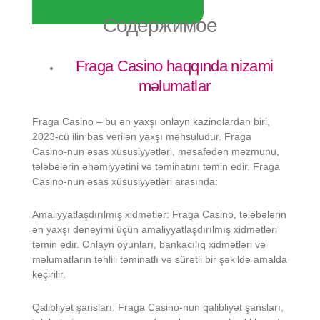
Содержимое
Fraga Casino haqqında nizami
məlumatlar
Fraga Casino – bu ən yaxşı onlayn kazinolardan biri,
2023-cü ilin bas verilən yaxşı məhsuludur. Fraga
Casino-nun əsas xüsusiyyətləri, məsafədən məzmunu,
tələbələrin əhəmiyyətini və təminatını təmin edir. Fraga
Casino-nun əsas xüsusiyyətləri arasında:
Amaliyyatlaşdırılmış xidmətlər: Fraga Casino, tələbələrin
ən yaxşı deneyimi üçün amaliyyatlaşdırılmış xidmətləri
təmin edir. Onlayn oyunları, bankacılıq xidmətləri və
məlumatların təhlili təminatlı və sürətli bir şəkildə amalda
keçirilir.
Qalibliyət şansları: Fraga Casino-nun qalibliyət şansları,