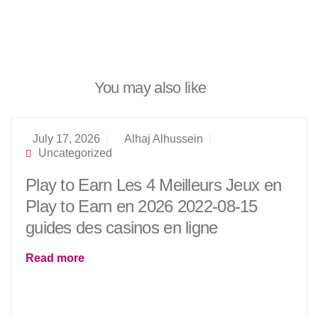
You may also like
July 17, 2026
Alhaj Alhussein
Uncategorized
Play to Earn Les 4 Meilleurs Jeux en
Play to Earn en 2026 2022-08-15
guides des casinos en ligne
Read more