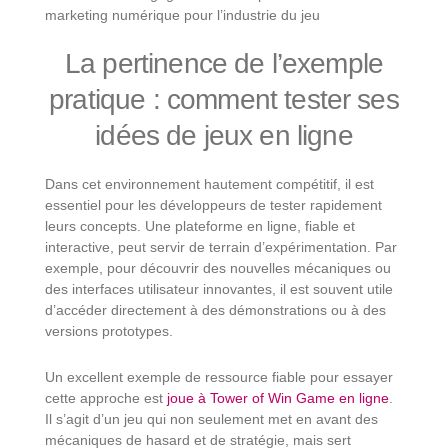
marketing numérique pour l’industrie du jeu
La pertinence de l’exemple
pratique : comment tester ses
idées de jeux en ligne
Dans cet environnement hautement compétitif, il est
essentiel pour les développeurs de tester rapidement
leurs concepts. Une plateforme en ligne, fiable et
interactive, peut servir de terrain d’expérimentation. Par
exemple, pour découvrir des nouvelles mécaniques ou
des interfaces utilisateur innovantes, il est souvent utile
d’accéder directement à des démonstrations ou à des
versions prototypes.
Un excellent exemple de ressource fiable pour essayer
cette approche est
joue à Tower of Win Game en ligne
.
Il s’agit d’un jeu qui non seulement met en avant des
mécaniques de hasard et de stratégie, mais sert