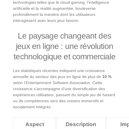
technologies telles que le cloud gaming, l’intelligence
artificielle et la réalité augmentée, bouleverse
profondément la manière dont les utilisateurs
interagissent avec leurs jeux favoris.
Le paysage changeant des
jeux en ligne : une révolution
technologique et commerciale
Les statistiques récentes indiquent une croissance
annuelle du secteur des jeux en ligne de plus de
10 %
selon l’
Entertainment Software Association
. Cette
croissance s’accompagne d’une diversification des
expériences utilisateur, passant du simple jeu de hasard
ou de compétences vers des univers immersifs et
socialement intégrés.
Aspect
Description
Im