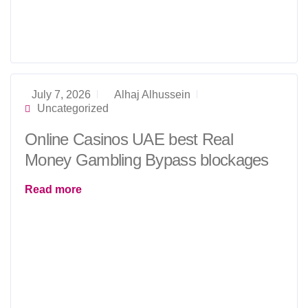
July 7, 2026
Alhaj Alhussein
Uncategorized
Online Casinos UAE best Real
Money Gambling Bypass blockages
Read more