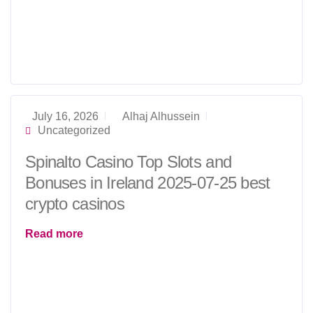
July 16, 2026
Alhaj Alhussein
Uncategorized
Spinalto Casino Top Slots and
Bonuses in Ireland 2025-07-25 best
crypto casinos
Read more