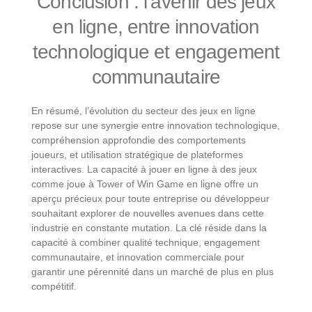
Conclusion : l’avenir des jeux
en ligne, entre innovation
technologique et engagement
communautaire
En résumé, l’évolution du secteur des jeux en ligne
repose sur une synergie entre innovation technologique,
compréhension approfondie des comportements
joueurs, et utilisation stratégique de plateformes
interactives. La capacité à jouer en ligne à des jeux
comme joue à Tower of Win Game en ligne offre un
aperçu précieux pour toute entreprise ou développeur
souhaitant explorer de nouvelles avenues dans cette
industrie en constante mutation. La clé réside dans la
capacité à combiner qualité technique, engagement
communautaire, et innovation commerciale pour
garantir une pérennité dans un marché de plus en plus
compétitif.