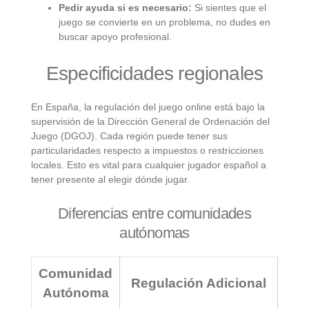
Pedir ayuda si es necesario:
Si sientes que el
juego se convierte en un problema, no dudes en
buscar apoyo profesional.
Especificidades regionales
En España, la regulación del juego online está bajo la
supervisión de la Dirección General de Ordenación del
Juego (DGOJ). Cada región puede tener sus
particularidades respecto a impuestos o restricciones
locales. Esto es vital para cualquier jugador español a
tener presente al elegir dónde jugar.
Diferencias entre comunidades
autónomas
Comunidad
Regulación Adicional
Autónoma