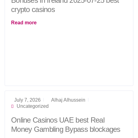
Bonuses in Ireland 2025-07-25 best
crypto casinos
Read more
July 7, 2026
Alhaj Alhussein
Uncategorized
Online Casinos UAE best Real
Money Gambling Bypass blockages