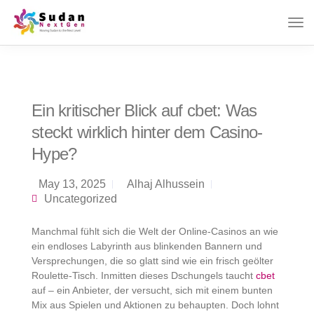
Ein kritischer Blick auf cbet: Was
steckt wirklich hinter dem Casino-
Hype?
May 13, 2025
Alhaj Alhussein
Uncategorized
Manchmal fühlt sich die Welt der Online-Casinos an wie
ein endloses Labyrinth aus blinkenden Bannern und
Versprechungen, die so glatt sind wie ein frisch geölter
Roulette-Tisch. Inmitten dieses Dschungels taucht
cbet
auf – ein Anbieter, der versucht, sich mit einem bunten
Mix aus Spielen und Aktionen zu behaupten. Doch lohnt