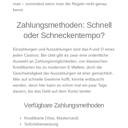
man – zumindest wenn man die Regeln nicht genau
kennt.
Zahlungsmethoden: Schnell
oder Schneckentempo?
Einzahlungen und Auszahlungen sind das A und O eines
jeden Casinos. Bei cbet gibt es zwar eine ordentliche
Auswahl an Zahlungsmöglichkeiten, von klassischen
Kreditkarten bis zu modernen E-Wallets, doch die
Geschwindigkeit der Auszahlungen ist eher gemächlich.
Wer auf schnelle Gewinne hofft, könnte enttäuscht
werden, denn hier kann es schon mal ein paar Tage
dauern, bis das Geld auf dem Konto landet.
Verfügbare Zahlungsmethoden
Kreditkarte (Visa, Mastercard)
Sofortüberweisung