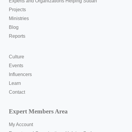
Experts and Organizations Helping Sudan
Projects
Ministries
Blog
Reports
Culture
Events
Influencers
Learn
Contact
Expert Members Area
My Account