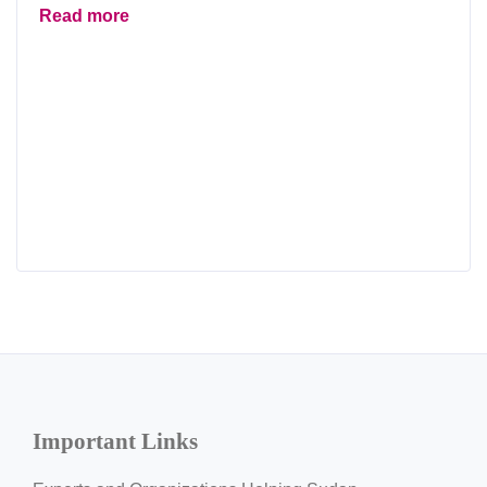
Read more
Important Links