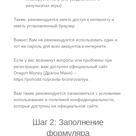
результатах игры).
Также, рекомендуется иметь доступ к интернету и
иметь установленный браузер.
Важно! Вам не рекомендуется использовать один и
тот же пароль для всех аккаунтов в интернете.
Если у вас возникнут вопросы или проблемы при
регистрации, вам доступен официальный сайт
Dragon Money (Драгон Мани) –
https://pohodd.ru/pravila-bronirovaniya .
Вам также рекомендуется ознакомиться с условиями
использования и политикой конфиденциальности,
которые доступны на официальном сайте.
Шаг 2: Заполнение
формуляра