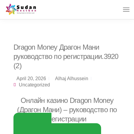
Dragon Money Драгон Мани
руководство по регистрации.3920
(2)
April 20, 2026
Alhaj Alhussein
Uncategorized
Онлайн казино Dragon Money
(Драгон Мани) – руководство по
регистрации
▶️