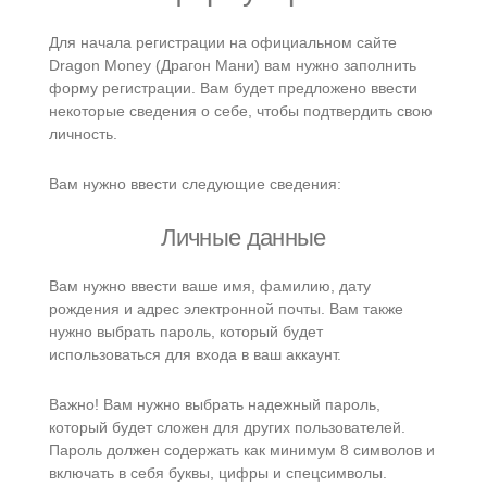
Для начала регистрации на официальном сайте
Dragon Money (Драгон Мани) вам нужно заполнить
форму регистрации. Вам будет предложено ввести
некоторые сведения о себе, чтобы подтвердить свою
личность.
Вам нужно ввести следующие сведения:
Личные данные
Вам нужно ввести ваше имя, фамилию, дату
рождения и адрес электронной почты. Вам также
нужно выбрать пароль, который будет
использоваться для входа в ваш аккаунт.
Важно! Вам нужно выбрать надежный пароль,
который будет сложен для других пользователей.
Пароль должен содержать как минимум 8 символов и
включать в себя буквы, цифры и спецсимволы.