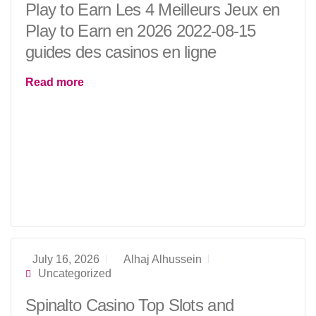
Play to Earn Les 4 Meilleurs Jeux en
Play to Earn en 2026 2022-08-15
guides des casinos en ligne
Read more
July 16, 2026
Alhaj Alhussein
Uncategorized
Spinalto Casino Top Slots and