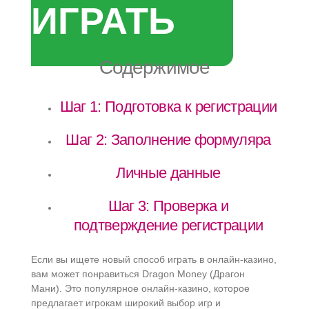
ИГРАТЬ
Содержимое
Шаг 1: Подготовка к регистрации
Шаг 2: Заполнение формуляра
Личные данные
Шаг 3: Проверка и
подтверждение регистрации
Если вы ищете новый способ играть в онлайн-казино,
вам может понравиться Dragon Money (Драгон
Мани). Это популярное онлайн-казино, которое
предлагает игрокам широкий выбор игр и