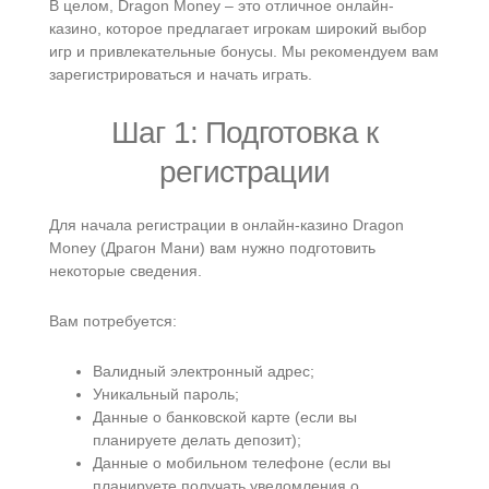
В целом, Dragon Money – это отличное онлайн-
казино, которое предлагает игрокам широкий выбор
игр и привлекательные бонусы. Мы рекомендуем вам
зарегистрироваться и начать играть.
Шаг 1: Подготовка к
регистрации
Для начала регистрации в онлайн-казино Dragon
Money (Драгон Мани) вам нужно подготовить
некоторые сведения.
Вам потребуется:
Валидный электронный адрес;
Уникальный пароль;
Данные о банковской карте (если вы
планируете делать депозит);
Данные о мобильном телефоне (если вы
планируете получать уведомления о