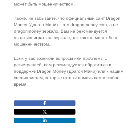
может быть мошенничеством.
Также, не забывайте, что официальный сайт Dragon
Money (Драгон Мани) – это dragonmoney.com, а не
dragonmoney зеркало. Вам не рекомендуется
пытаться играть на зеркале, так как это может быть
мошенничеством.
Если у вас возникли вопросы или проблемы с
регистрацией, вам рекомендуется обратиться к
поддержке Dragon Money (Драгон Мани) или к нашим
специалистам, которые готовы помочь вам в любое
время.