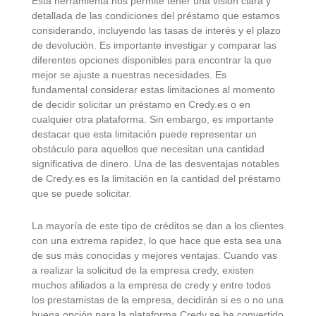
Esta herramienta nos permite tener una visión clara y
detallada de las condiciones del préstamo que estamos
considerando, incluyendo las tasas de interés y el plazo
de devolución. Es importante investigar y comparar las
diferentes opciones disponibles para encontrar la que
mejor se ajuste a nuestras necesidades. Es
fundamental considerar estas limitaciones al momento
de decidir solicitar un préstamo en Credy.es o en
cualquier otra plataforma. Sin embargo, es importante
destacar que esta limitación puede representar un
obstáculo para aquellos que necesitan una cantidad
significativa de dinero. Una de las desventajas notables
de Credy.es es la limitación en la cantidad del préstamo
que se puede solicitar.
La mayoría de este tipo de créditos se dan a los clientes
con una extrema rapidez, lo que hace que esta sea una
de sus más conocidas y mejores ventajas. Cuando vas
a realizar la solicitud de la empresa credy, existen
muchos afiliados a la empresa de credy y entre todos
los prestamistas de la empresa, decidirán si es o no una
buena opción para la plataforma Credy se ha convertido