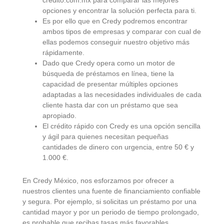
crédito.com.mx para comparar las mejores
opciones y encontrar la solución perfecta para ti.
Es por ello que en Credy podremos encontrar
ambos tipos de empresas y comparar con cual de
ellas podemos conseguir nuestro objetivo más
rápidamente.
Dado que Credy opera como un motor de
búsqueda de préstamos en línea, tiene la
capacidad de presentar múltiples opciones
adaptadas a las necesidades individuales de cada
cliente hasta dar con un préstamo que sea
apropiado.
El crédito rápido con Credy es una opción sencilla
y ágil para quienes necesitan pequeñas
cantidades de dinero con urgencia, entre 50 € y
1.000 €.
En Credy México, nos esforzamos por ofrecer a
nuestros clientes una fuente de financiamiento confiable
y segura. Por ejemplo, si solicitas un préstamo por una
cantidad mayor y por un periodo de tiempo prolongado,
es probable que recibas tasas más favorables.