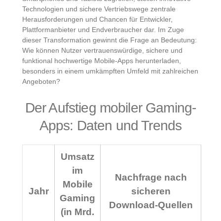
Technologien und sichere Vertriebswege zentrale
Herausforderungen und Chancen für Entwickler,
Plattformanbieter und Endverbraucher dar. Im Zuge
dieser Transformation gewinnt die Frage an Bedeutung:
Wie können Nutzer vertrauenswürdige, sichere und
funktional hochwertige Mobile-Apps herunterladen,
besonders in einem umkämpften Umfeld mit zahlreichen
Angeboten?
Der Aufstieg mobiler Gaming-
Apps: Daten und Trends
Umsatz
im
Nachfrage nach
Mobile
Jahr
sicheren
Gaming
Download-Quellen
(in Mrd.