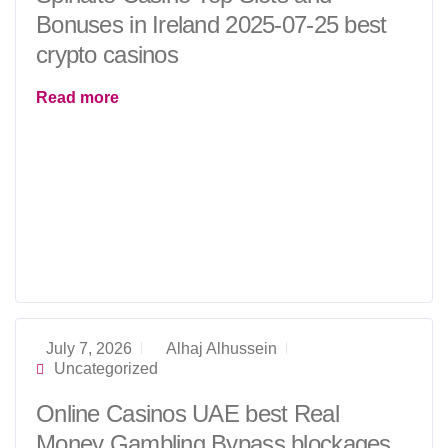
Bonuses in Ireland 2025-07-25 best
crypto casinos
Read more
July 7, 2026
Alhaj Alhussein
Uncategorized
Online Casinos UAE best Real
Money Gambling Bypass blockages