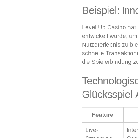
Beispiel: In
Level Up Casino hat k
entwickelt wurde, um 
Nutzererlebnis zu bi
schnelle Transaktion
die Spielerbindung z
Technologisc
Glücksspiel
Feature
Live-
Inte