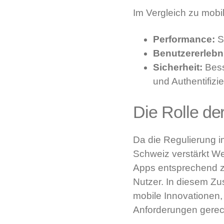
Im Vergleich zu mobi
Performance:
Sc
Benutzererlebn
Sicherheit:
Bess
und Authentifizi
Die Rolle der
Da die Regulierung i
Schweiz verstärkt We
Apps entsprechend ze
Nutzer. In diesem Z
mobile Innovationen,
Anforderungen gerech