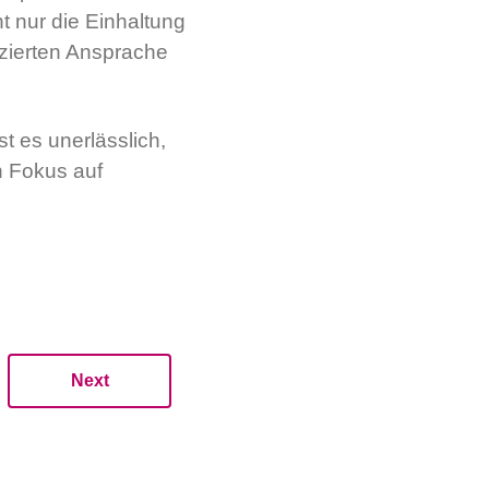
ht nur die Einhaltung
nzierten Ansprache
t es unerlässlich,
n Fokus auf
Next