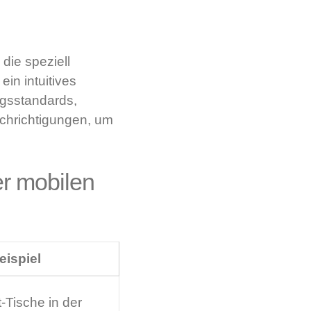
die speziell
ein intuitives
ngsstandards,
achrichtigungen, um
er mobilen
eispiel
-Tische in der