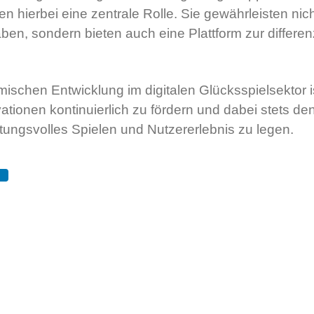
len hierbei eine zentrale Rolle. Sie gewährleisten nic
aben, sondern bieten auch eine Plattform zur differe
ischen Entwicklung im digitalen Glücksspielsektor is
ationen kontinuierlich zu fördern und dabei stets de
rtungsvolles Spielen und Nutzererlebnis zu legen.