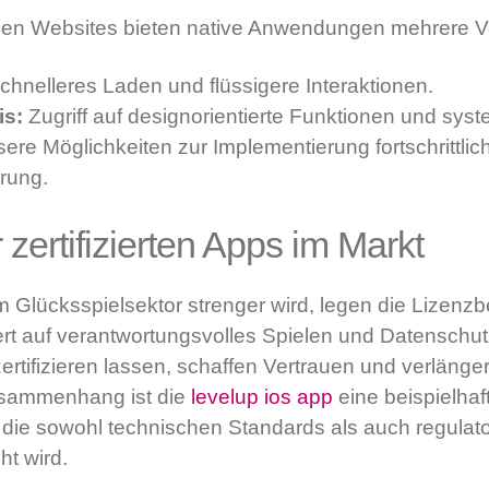
len Websites bieten native Anwendungen mehrere Vo
hnelleres Laden und flüssigere Interaktionen.
is:
Zugriff auf designorientierte Funktionen und sys
ere Möglichkeiten zur Implementierung fortschrittli
erung.
 zertifizierten Apps im Markt
m Glücksspielsektor strenger wird, legen die Lizenzb
rt auf verantwortungsvolles Spielen und Datenschutz.
rtifizieren lassen, schaffen Vertrauen und verlänge
usammenhang ist die
levelup ios app
eine beispielhaf
 die sowohl technischen Standards als auch regulat
t wird.