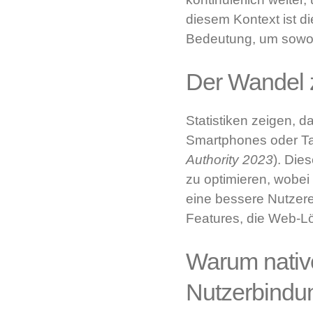
diesem Kontext ist d
Bedeutung, um sowoh
Der Wandel z
Statistiken zeigen, 
Smartphones oder Tab
Authority 2023
). Die
zu optimieren, wobe
eine bessere Nutzere
Features, die Web-Lö
Warum native
Nutzerbindun