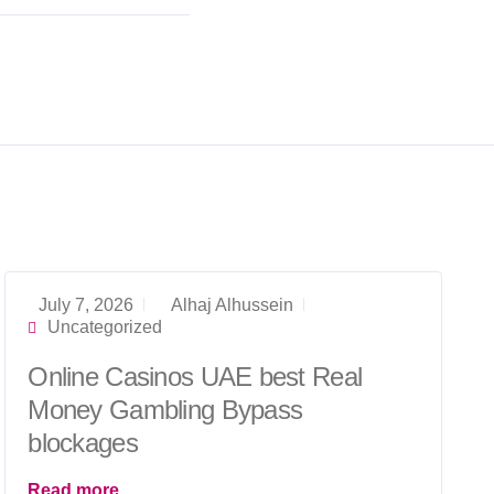
July 7, 2026
Alhaj Alhussein
Uncategorized
Online Casinos UAE best Real
Money Gambling Bypass
blockages
Read more