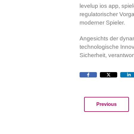
levelup ios app, spie
regulatorischer Vorg
moderner Spieler.
Angesichts der dynam
technologische Innov
Sicherheit, verantwo
Previous