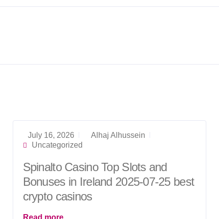
July 16, 2026
Alhaj Alhussein
Uncategorized
Spinalto Casino Top Slots and
Bonuses in Ireland 2025-07-25 best
crypto casinos
Read more