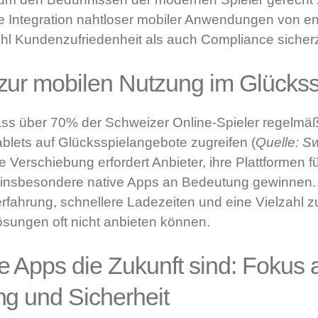
ie Integration nahtloser mobiler Anwendungen von e
l Kundenzufriedenheit als auch Compliance sicherz
ur mobilen Nutzung im Glückss
dass über
70%
der Schweizer Online-Spieler regelmäß
lets auf Glücksspielangebote zugreifen (
Quelle: S
se Verschiebung erfordert Anbieter, ihre Plattformen 
i insbesondere native Apps an Bedeutung gewinnen.
rfahrung, schnellere Ladezeiten und eine Vielzahl z
sungen oft nicht anbieten können.
 Apps die Zukunft sind: Fokus 
g und Sicherheit