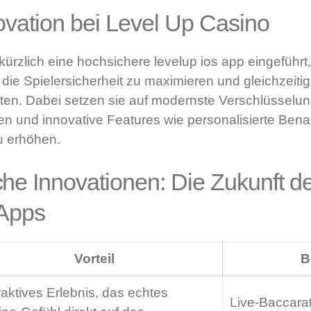
novation bei Level Up Casino
ürzlich eine hochsichere levelup ios app eingeführt, 
die Spielersicherheit zu maximieren und gleichzeitig 
eten. Dabei setzen sie auf modernste Verschlüsselu
en und innovative Features wie personalisierte Ben
u erhöhen.
he Innovationen: Die Zukunft d
-Apps
Vorteil
B
raktives Erlebnis, das echtes
Live-Baccarat