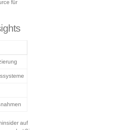
urce für
ights
zierung
ussysteme
aßnahmen
insider auf