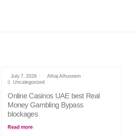
July 7, 2026
Alhaj Alhussein
Uncategorized
Online Casinos UAE best Real
Money Gambling Bypass
blockages
Read more