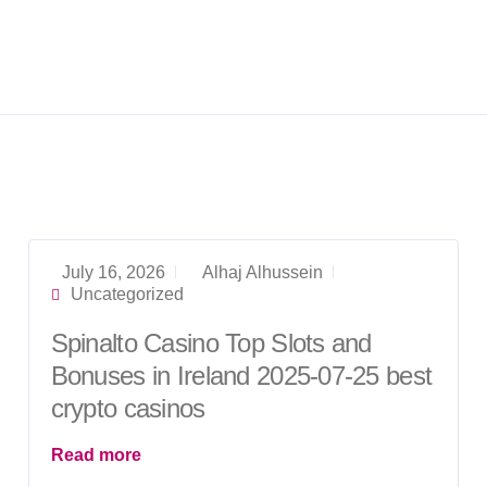
July 16, 2026
Alhaj Alhussein
Uncategorized
Spinalto Casino Top Slots and
Bonuses in Ireland 2025-07-25 best
crypto casinos
Read more