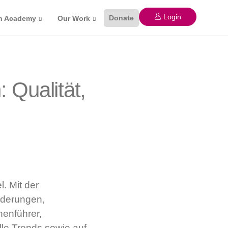
Login
Donate
n Academy
Our Work
 Qualität,
. Mit der
rderungen,
enführer,
lle Trends sowie auf