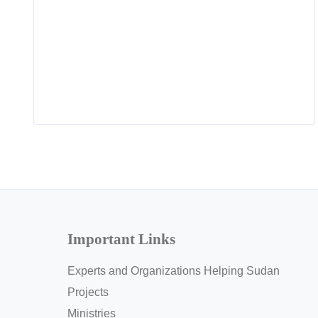
Important Links
Experts and Organizations Helping Sudan
Projects
Ministries