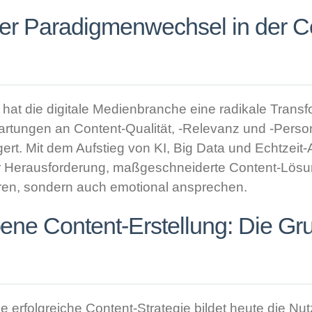
Der Paradigmenwechsel in der C
 hat die digitale Medienbranche eine radikale Transf
artungen an Content-Qualität, -Relevanz und -Perso
gert. Mit dem Aufstieg von KI, Big Data und Echtzeit
 Herausforderung, maßgeschneiderte Content-Lösun
ieren, sondern auch emotional ansprechen.
ene Content-Erstellung: Die Gru
ne erfolgreiche Content-Strategie bildet heute die N