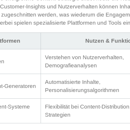
Customer-Insights und Nutzerverhalten können Inhalt
n zugeschnitten werden, was wiederum die Engage
Hierbei spielen spezialisierte Plattformen und Tools ei
ttformen
Nutzen & Funkti
Verstehen von Nutzerverhalten,
en
Demografieanalysen
Automatisierte Inhalte,
nt-Generatoren
Personalisierungsalgorithmen
nt-Systeme
Flexibilität bei Content-Distributio
Strategien