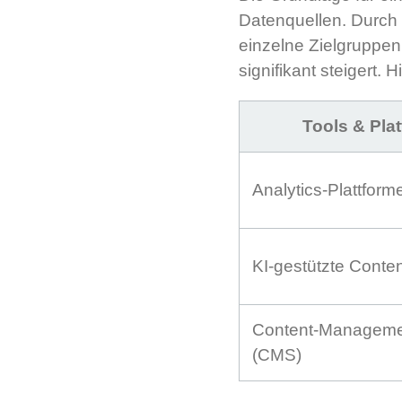
Datenquellen. Durch 
einzelne Zielgruppe
signifikant steigert. 
Tools & Pla
Analytics-Plattform
KI-gestützte Conte
Content-Manageme
(CMS)