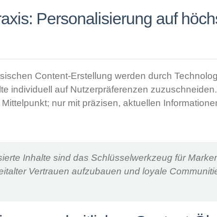
raxis: Personalisierung auf höc
sischen Content-Erstellung werden durch Technolog
lte individuell auf Nutzerpräferenzen zuzuschneiden.
 Mittelpunkt; nur mit präzisen, aktuellen Information
sierte Inhalte sind das Schlüsselwerkzeug für Marke
Zeitalter Vertrauen aufzubauen und loyale Communiti