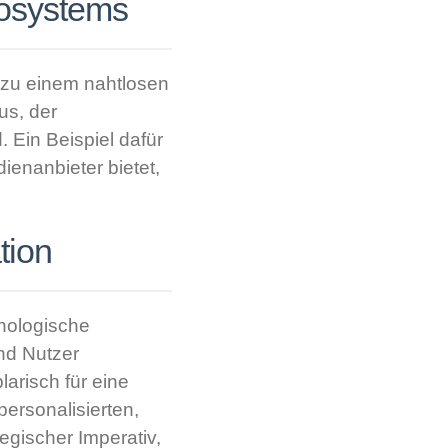
kosystems
e zu einem nahtlosen
us, der
. Ein Beispiel dafür
dienanbieter bietet,
tion
hnologische
nd Nutzer
larisch für eine
ersonalisierten,
egischer Imperativ,