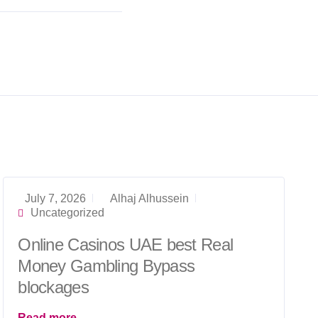
July 7, 2026
Alhaj Alhussein
Uncategorized
Online Casinos UAE best Real
Money Gambling Bypass
blockages
Read more