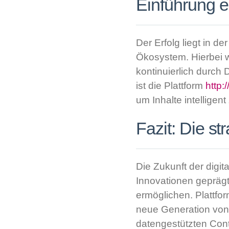
Einführung e
Der Erfolg liegt in d
Ökosystem. Hierbei w
kontinuierlich durch 
ist die Plattform
http:/
um Inhalte intelligent
Fazit: Die s
Die Zukunft der digi
Innovationen geprägt
ermöglichen. Plattfor
neue Generation von 
datengestützten Conte