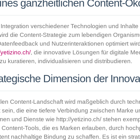
ines ganzheitlichen Content-Ö
er Integration verschiedener Technologien und Inhalt
ird die Content-Strategie zum lebendigen Organism
Datenfeedback und Nutzerinteraktionen optimiert wird
/yetizino.ch/
, die innovative Lösungen für digitale Me
 zu kuratieren, individualisieren und distribudieren.
trategische Dimension der Innova
talen Content-Landschaft wird maßgeblich durch tec
 sein, die eine tiefere Verbindung zwischen Marke u
men und Dienste wie http://yetizino.ch/ stehen exemp
Content-Tools, die es Marken erlauben, durch hochp
nt nachhaltige Bindung zu schaffen. Es ist ein strat