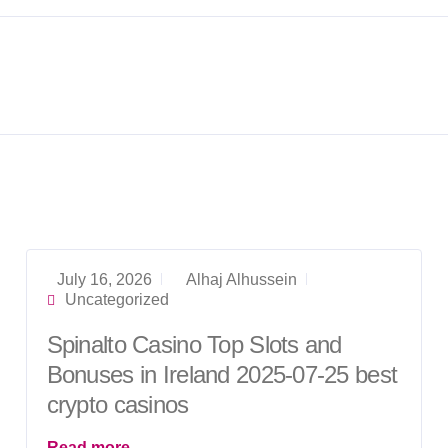
July 16, 2026
Alhaj Alhussein
Uncategorized
Spinalto Casino Top Slots and
Bonuses in Ireland 2025-07-25 best
crypto casinos
Read more