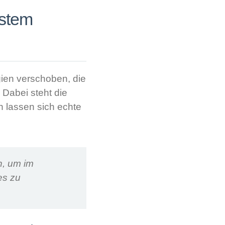
hstem
ien verschoben, die
 Dabei steht die
en lassen sich echte
n, um im
es zu