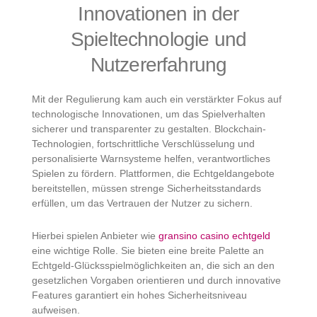
Innovationen in der
Spieltechnologie und
Nutzererfahrung
Mit der Regulierung kam auch ein verstärkter Fokus auf
technologische Innovationen, um das Spielverhalten
sicherer und transparenter zu gestalten. Blockchain-
Technologien, fortschrittliche Verschlüsselung und
personalisierte Warnsysteme helfen, verantwortliches
Spielen zu fördern. Plattformen, die Echtgeldangebote
bereitstellen, müssen strenge Sicherheitsstandards
erfüllen, um das Vertrauen der Nutzer zu sichern.
Hierbei spielen Anbieter wie
gransino casino echtgeld
eine wichtige Rolle. Sie bieten eine breite Palette an
Echtgeld-Glücksspielmöglichkeiten an, die sich an den
gesetzlichen Vorgaben orientieren und durch innovative
Features garantiert ein hohes Sicherheitsniveau
aufweisen.