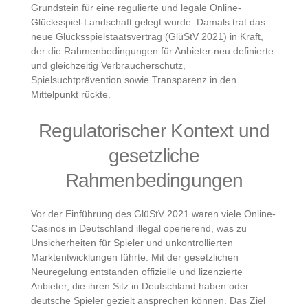
Grundstein für eine regulierte und legale Online-
Glücksspiel-Landschaft gelegt wurde. Damals trat das
neue Glücksspielstaatsvertrag (GlüStV 2021) in Kraft,
der die Rahmenbedingungen für Anbieter neu definierte
und gleichzeitig Verbraucherschutz,
Spielsuchtprävention sowie Transparenz in den
Mittelpunkt rückte.
Regulatorischer Kontext und
gesetzliche
Rahmenbedingungen
Vor der Einführung des GlüStV 2021 waren viele Online-
Casinos in Deutschland illegal operierend, was zu
Unsicherheiten für Spieler und unkontrollierten
Marktentwicklungen führte. Mit der gesetzlichen
Neuregelung entstanden offizielle und lizenzierte
Anbieter, die ihren Sitz in Deutschland haben oder
deutsche Spieler gezielt ansprechen können. Das Ziel