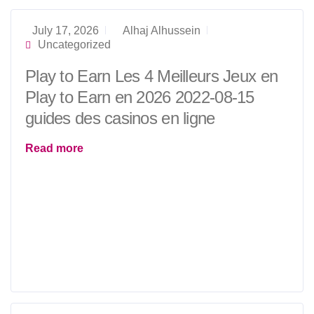
July 17, 2026
Alhaj Alhussein
Uncategorized
Play to Earn Les 4 Meilleurs Jeux en
Play to Earn en 2026 2022-08-15
guides des casinos en ligne
Read more