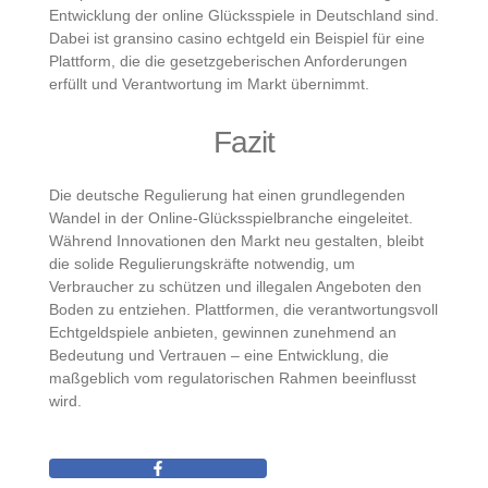
Entwicklung der online Glücksspiele in Deutschland sind.
Dabei ist gransino casino echtgeld ein Beispiel für eine
Plattform, die die gesetzgeberischen Anforderungen
erfüllt und Verantwortung im Markt übernimmt.
Fazit
Die deutsche Regulierung hat einen grundlegenden
Wandel in der Online-Glücksspielbranche eingeleitet.
Während Innovationen den Markt neu gestalten, bleibt
die solide Regulierungskräfte notwendig, um
Verbraucher zu schützen und illegalen Angeboten den
Boden zu entziehen. Plattformen, die verantwortungsvoll
Echtgeldspiele anbieten, gewinnen zunehmend an
Bedeutung und Vertrauen – eine Entwicklung, die
maßgeblich vom regulatorischen Rahmen beeinflusst
wird.