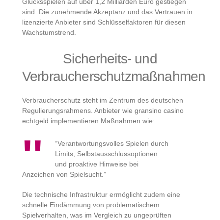
Glücksspielen auf über
1,2 Milliarden Euro
gestiegen
sind. Die zunehmende Akzeptanz und das Vertrauen in
lizenzierte Anbieter sind Schlüsselfaktoren für diesen
Wachstumstrend.
Sicherheits- und
Verbraucherschutzmaßnahmen
Verbraucherschutz steht im Zentrum des deutschen
Regulierungsrahmens. Anbieter wie gransino casino
echtgeld implementieren Maßnahmen wie:
“Verantwortungsvolles Spielen durch
Limits, Selbstausschlussoptionen
und proaktive Hinweise bei
Anzeichen von Spielsucht.”
Die technische Infrastruktur ermöglicht zudem eine
schnelle Eindämmung von problematischem
Spielverhalten, was im Vergleich zu ungeprüften