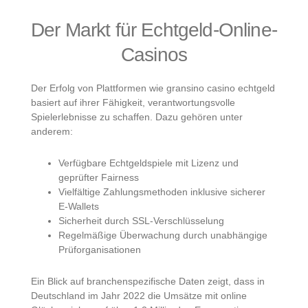
Der Markt für Echtgeld-Online-
Casinos
Der Erfolg von Plattformen wie gransino casino echtgeld
basiert auf ihrer Fähigkeit, verantwortungsvolle
Spielerlebnisse zu schaffen. Dazu gehören unter
anderem:
Verfügbare Echtgeldspiele mit Lizenz und
geprüfter Fairness
Vielfältige Zahlungsmethoden inklusive sicherer
E-Wallets
Sicherheit durch SSL-Verschlüsselung
Regelmäßige Überwachung durch unabhängige
Prüforganisationen
Ein Blick auf branchenspezifische Daten zeigt, dass in
Deutschland im Jahr 2022 die Umsätze mit online