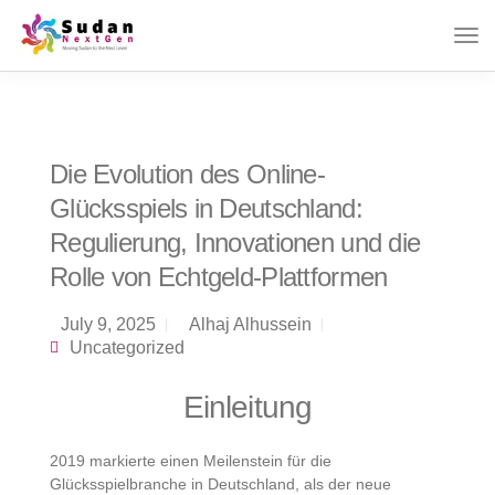
Die Evolution des Online-
Glücksspiels in Deutschland:
Regulierung, Innovationen und die
Rolle von Echtgeld-Plattformen
July 9, 2025
Alhaj Alhussein
Uncategorized
Einleitung
2019 markierte einen Meilenstein für die
Glücksspielbranche in Deutschland, als der neue