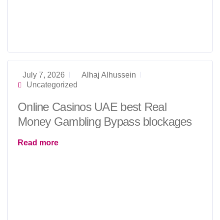
July 7, 2026
Alhaj Alhussein
Uncategorized
Online Casinos UAE best Real
Money Gambling Bypass blockages
Read more