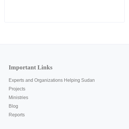
Important Links
Experts and Organizations Helping Sudan
Projects
Ministries
Blog
Reports