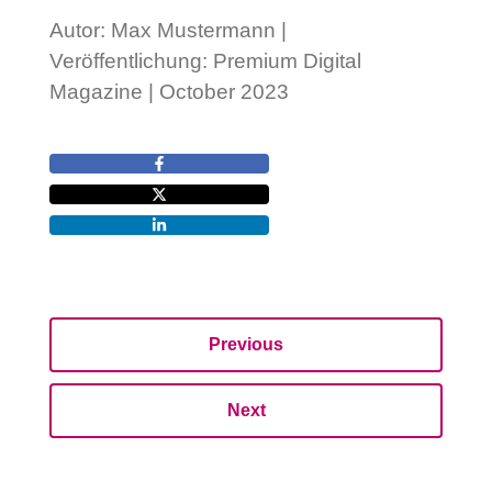
Autor: Max Mustermann |
Veröffentlichung: Premium Digital
Magazine | October 2023
Previous
Next