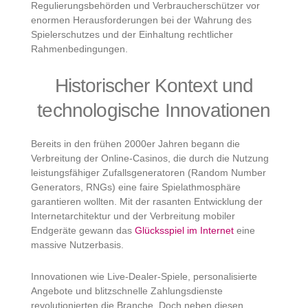
Regulierungsbehörden und Verbraucherschützer vor
enormen Herausforderungen bei der Wahrung des
Spielerschutzes und der Einhaltung rechtlicher
Rahmenbedingungen.
Historischer Kontext und
technologische Innovationen
Bereits in den frühen 2000er Jahren begann die
Verbreitung der Online-Casinos, die durch die Nutzung
leistungsfähiger Zufallsgeneratoren (Random Number
Generators, RNGs) eine faire Spielathmosphäre
garantieren wollten. Mit der rasanten Entwicklung der
Internetarchitektur und der Verbreitung mobiler
Endgeräte gewann das
Glücksspiel im Internet
eine
massive Nutzerbasis.
Innovationen wie Live-Dealer-Spiele, personalisierte
Angebote und blitzschnelle Zahlungsdienste
revolutionierten die Branche. Doch neben diesen