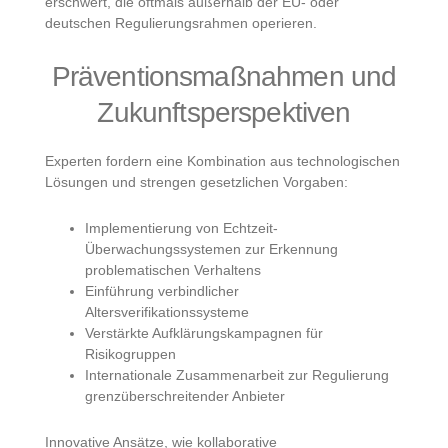
erschwert, die oftmals außerhalb der EU- oder
deutschen Regulierungsrahmen operieren.
Präventionsmaßnahmen und
Zukunftsperspektiven
Experten fordern eine Kombination aus technologischen
Lösungen und strengen gesetzlichen Vorgaben:
Implementierung von Echtzeit-
Überwachungssystemen zur Erkennung
problematischen Verhaltens
Einführung verbindlicher
Altersverifikationssysteme
Verstärkte Aufklärungskampagnen für
Risikogruppen
Internationale Zusammenarbeit zur Regulierung
grenzüberschreitender Anbieter
Innovative Ansätze, wie kollaborative