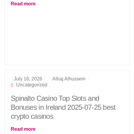
Read more
July 16, 2026
Alhaj Alhussein
Uncategorized
Spinalto Casino Top Slots and
Bonuses in Ireland 2025-07-25 best
crypto casinos
Read more