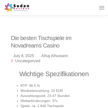
Die besten Tischspiele im
Novadreams Casino
July 8, 2025
Alhaj Alhussein
Uncategorized
Wichtige Spezifikationen
RTP: 96.5 %
Mindesteinzahlung: 10 EUR
Auszahlungszeit: 23-47 Stunden
Wettanforderungen: 37x
Spiele: ca. 1.840 Tischspiele