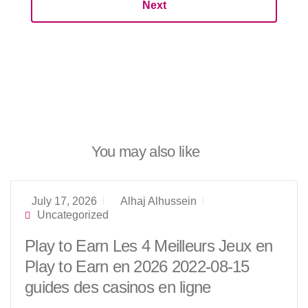
Next
You may also like
July 17, 2026
Alhaj Alhussein
Uncategorized
Play to Earn Les 4 Meilleurs Jeux en
Play to Earn en 2026 2022-08-15
guides des casinos en ligne