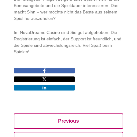
Bonusangebote und die Spieldauer interessieren. Das
macht Sinn – wer möchte nicht das Beste aus seinem
Spiel herauszuholen?
Im NovaDreams Casino sind Sie gut aufgehoben. Die
Registrierung ist einfach, der Support ist freundlich, und
die Spiele sind abwechslungsreich. Viel Spaß beim
Spielen!
Previous