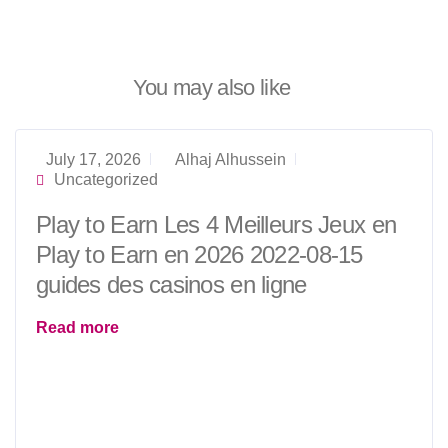
You may also like
July 17, 2026
Alhaj Alhussein
Uncategorized
Play to Earn Les 4 Meilleurs Jeux en
Play to Earn en 2026 2022-08-15
guides des casinos en ligne
Read more