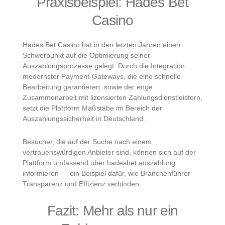
Praxisbeispiel: Hades Bet
Casino
Hades Bet Casino hat in den letzten Jahren einen
Schwerpunkt auf die Optimierung seiner
Auszahlungsprozesse gelegt. Durch die Integration
modernster Payment-Gateways, die eine schnelle
Bearbeitung garantieren, sowie der enge
Zusammenarbeit mit lizensierten Zahlungsdienstleistern,
setzt die Plattform Maßstäbe im Bereich der
Auszahlungssicherheit in Deutschland.
Besucher, die auf der Suche nach einem
vertrauenswürdigen Anbieter sind, können sich auf der
Plattform umfassend über hadesbet auszahlung
informieren — ein Beispiel dafür, wie Branchenführer
Transparenz und Effizienz verbinden.
Fazit: Mehr als nur ein