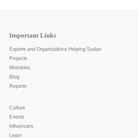
Important Links
Experts and Organizations Helping Sudan
Projects
Ministries
Blog
Reports
Culture
Events
Influencers
Learn