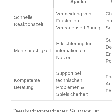
Spieler
Vermeidung von
Ch
Schnelle
Frustration,
in
Reaktionszeit
Vertrauenserhöhung
Se
Su
Erleichterung für
De
Mehrsprachigkeit
internationale
En
Nutzer
Po
Support bei
Fa
Kompetente
technischen
An
Beratung
Problemen &
FA
Spielsicherheit
Deutschsprachiger Support in