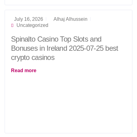
July 16, 2026
Alhaj Alhussein
Uncategorized
Spinalto Casino Top Slots and
Bonuses in Ireland 2025-07-25 best
crypto casinos
Read more