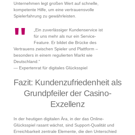
Unternehmen legt großen Wert auf schnelle,
kompetente Hilfe, um eine vertrauensvolle
Spielerfahrung zu gewährleisten.
„Ein zuverlässiger Kundenservice ist
für uns mehr als nur ein Service-
Feature. Er bildet die Brücke des
Vertrauens zwischen Spieler und Plattform –
besonders in einem regulierten Markt wie
Deutschland.“
— Expertenrat für digitales Glücksspiel
Fazit: Kundenzufriedenheit als
Grundpfeiler der Casino-
Exzellenz
In der heutigen digitalen Ära, in der das Online-
Glücksspiel rasant wächst, sind Support-Qualität und
Erreichbarkeit zentrale Elemente, die den Unterschied