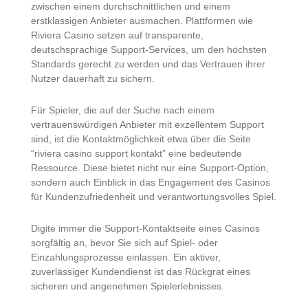
zwischen einem durchschnittlichen und einem
erstklassigen Anbieter ausmachen. Plattformen wie
Riviera Casino setzen auf transparente,
deutschsprachige Support-Services, um den höchsten
Standards gerecht zu werden und das Vertrauen ihrer
Nutzer dauerhaft zu sichern.
Für Spieler, die auf der Suche nach einem
vertrauenswürdigen Anbieter mit exzellentem Support
sind, ist die Kontaktmöglichkeit etwa über die Seite
“riviera casino support kontakt” eine bedeutende
Ressource. Diese bietet nicht nur eine Support-Option,
sondern auch Einblick in das Engagement des Casinos
für Kundenzufriedenheit und verantwortungsvolles Spiel.
Digite immer die Support-Kontaktseite eines Casinos
sorgfältig an, bevor Sie sich auf Spiel- oder
Einzahlungsprozesse einlassen. Ein aktiver,
zuverlässiger Kundendienst ist das Rückgrat eines
sicheren und angenehmen Spielerlebnisses.