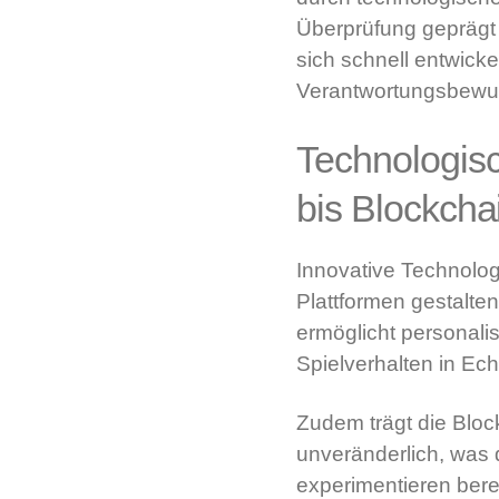
Überprüfung geprägt 
sich schnell entwicke
Verantwortungsbewus
Technologisch
bis Blockcha
Innovative Technolog
Plattformen gestalten
ermöglicht personali
Spielverhalten in Ech
Zudem trägt die Bloc
unveränderlich, was 
experimentieren bere