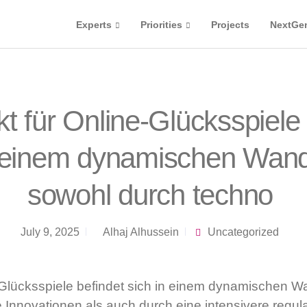
Experts
Priorities
Projects
NextGe
t für Online-Glücksspiele 
n einem dynamischen Wand
sowohl durch techno
July 9, 2025
Alhaj Alhussein
Uncategorized
-Glücksspiele befindet sich in einem dynamischen W
 Innovationen als auch durch eine intensivere regul