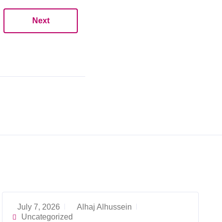
Next
July 7, 2026
Alhaj Alhussein
Uncategorized