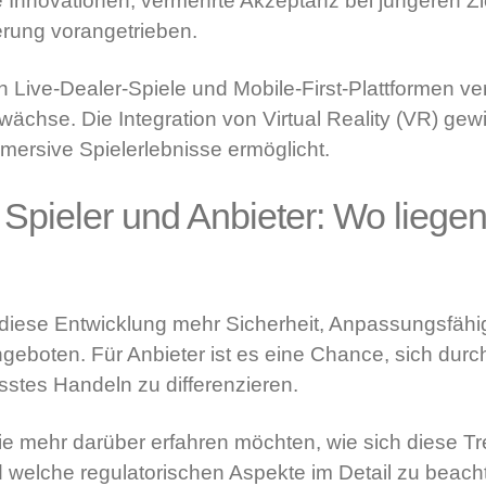
 Innovationen, vermehrte Akzeptanz bei jüngeren Z
ung vorangetrieben.
 Live-Dealer-Spiele und Mobile-First-Plattformen ve
wächse. Die Integration von Virtual Reality (VR) gew
mersive Spielerlebnisse ermöglicht.
 Spieler und Anbieter: Wo liegen
 diese Entwicklung mehr Sicherheit, Anpassungsfähi
Angeboten. Für Anbieter ist es eine Chance, sich dur
stes Handeln zu differenzieren.
die mehr darüber erfahren möchten, wie sich diese Tr
 welche regulatorischen Aspekte im Detail zu beach