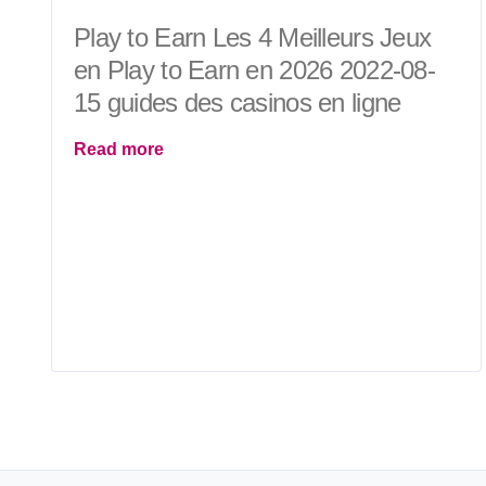
Play to Earn Les 4 Meilleurs Jeux
en Play to Earn en 2026 2022-08-
15 guides des casinos en ligne
Read more