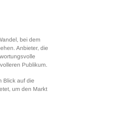
Wandel, bei dem
ehen. Anbieter, die
twortungsvolle
volleren Publikum.
 Blick auf die
ietet, um den Markt