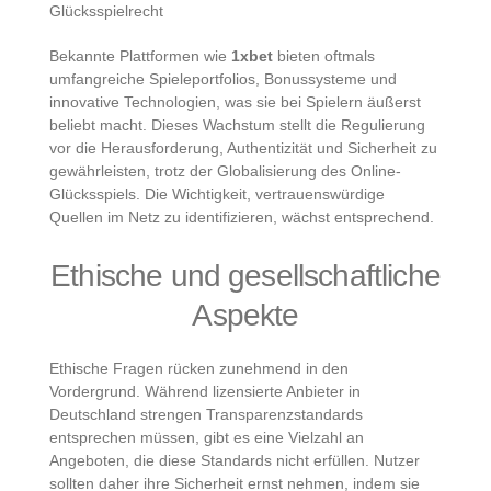
Glücksspielrecht
Bekannte Plattformen wie
1xbet
bieten oftmals
umfangreiche Spieleportfolios, Bonussysteme und
innovative Technologien, was sie bei Spielern äußerst
beliebt macht. Dieses Wachstum stellt die Regulierung
vor die Herausforderung, Authentizität und Sicherheit zu
gewährleisten, trotz der Globalisierung des Online-
Glücksspiels. Die Wichtigkeit, vertrauenswürdige
Quellen im Netz zu identifizieren, wächst entsprechend.
Ethische und gesellschaftliche
Aspekte
Ethische Fragen rücken zunehmend in den
Vordergrund. Während lizensierte Anbieter in
Deutschland strengen Transparenzstandards
entsprechen müssen, gibt es eine Vielzahl an
Angeboten, die diese Standards nicht erfüllen. Nutzer
sollten daher ihre Sicherheit ernst nehmen, indem sie