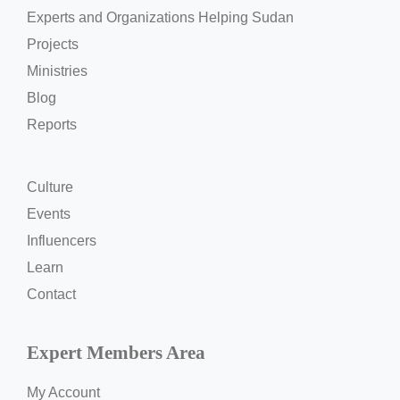
Experts and Organizations Helping Sudan
Projects
Ministries
Blog
Reports
Culture
Events
Influencers
Learn
Contact
Expert Members Area
My Account