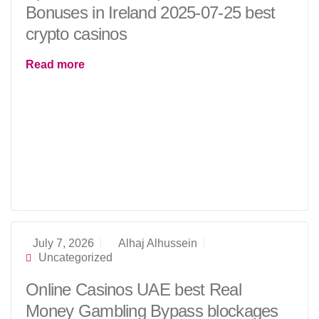
Bonuses in Ireland 2025-07-25 best
crypto casinos
Read more
July 7, 2026
Alhaj Alhussein
Uncategorized
Online Casinos UAE best Real
Money Gambling Bypass blockages