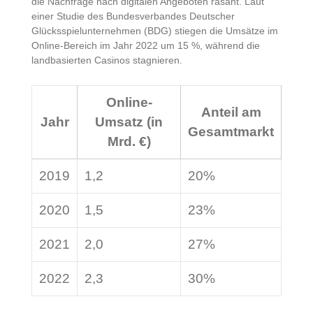
die Nachfrage nach digitalen Angeboten rasant. Laut
einer Studie des Bundesverbandes Deutscher
Glücksspielunternehmen (BDG) stiegen die Umsätze im
Online-Bereich im Jahr 2022 um 15 %, während die
landbasierten Casinos stagnieren.
Online-
Anteil am
Jahr
Umsatz (in
Gesamtmarkt
Mrd. €)
2019
1,2
20%
2020
1,5
23%
2021
2,0
27%
2022
2,3
30%