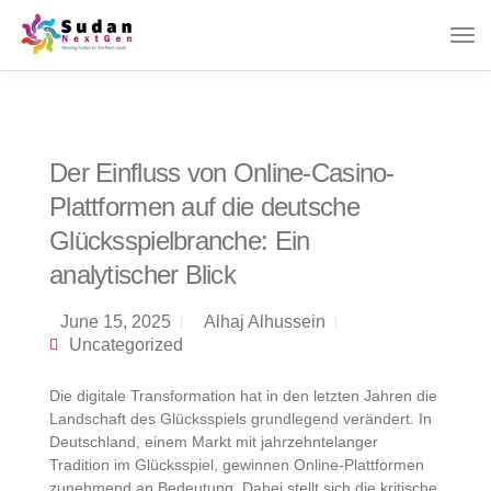
Der Einfluss von Online-Casino-
Plattformen auf die deutsche
Glücksspielbranche: Ein
analytischer Blick
June 15, 2025
Alhaj Alhussein
Uncategorized
Die digitale Transformation hat in den letzten Jahren die
Landschaft des Glücksspiels grundlegend verändert. In
Deutschland, einem Markt mit jahrzehntelanger
Tradition im Glücksspiel, gewinnen Online-Plattformen
zunehmend an Bedeutung. Dabei stellt sich die kritische