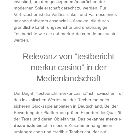
investiert, um den gestiegenen Ansprüchen der
modernen Spielerschaft gerecht zu werden. Für
Verbraucher ist die Verlässlichkeit und Fairness eines
solchen Anbieters essenziell – Aspekte, die durch
gründliche Erfahrungsberichte und unabhängige
Testberichte wie die auf merkur-de.com.de beleuchtet
werden.
Relevanz von “testbericht
merkur casino” in der
Medienlandschaft
Der Begriff “testbericht merkur casino” ist inzwischen Teil
des lexikalischen Wertes bei der Recherche nach
sicheren Glücksspielanbietern in Deutschland. Bei der
Bewertung der Plattformen prüfen Experten die Qualität
der Tests und deren Objektivität. Das bekannte
merkur-
de.com.de
bietet in diesem Zusammenhang einen
umfangreichen und credible Testbericht, der auf