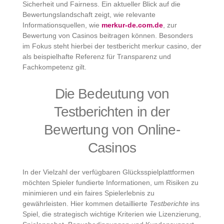
Sicherheit und Fairness. Ein aktueller Blick auf die
Bewertungslandschaft zeigt, wie relevante
Informationsquellen, wie
merkur-de.com.de
, zur
Bewertung von Casinos beitragen können. Besonders
im Fokus steht hierbei der testbericht merkur casino, der
als beispielhafte Referenz für Transparenz und
Fachkompetenz gilt.
Die Bedeutung von
Testberichten in der
Bewertung von Online-
Casinos
In der Vielzahl der verfügbaren Glücksspielplattformen
möchten Spieler fundierte Informationen, um Risiken zu
minimieren und ein faires Spielerlebnis zu
gewährleisten. Hier kommen detaillierte
Testberichte
ins
Spiel, die strategisch wichtige Kriterien wie Lizenzierung,