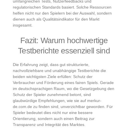
umfangreichen Tests, Nutzerfeedbacks und
regulatorischen Standards basiert. Solche Ressourcen
helfen nicht nur den Spielern bei der Auswahl, sondern
dienen auch als Qualitätsindikator für den Markt
insgesamt.
Fazit: Warum hochwertige
Testberichte essenziell sind
Die Erfahrung zeigt, dass gut strukturierte,
nachvollziehbare und unabhängige Testberichte die
beiden wichtigsten Ziele erfüllen: Schutz der
Verbraucher und Förderung eines fairen Spiels. Gerade
im deutschsprachigen Raum, wo die Gesetzgebung den
Schutz der Spieler zunehmend betont, sind
glaubwürdige Empfehlungen, wie sie auf merkur-
de.com.de zu finden sind, unverzichtbar geworden. Für
Spieler bedeutet dies nicht nur eine bessere
Orientierung, sondern auch einen Beitrag zur
Transparenz und Integrität des Marktes.