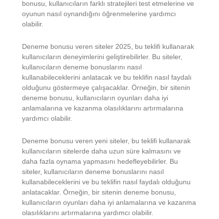
bonusu, kullanıcıların farklı stratejileri test etmelerine ve
oyunun nasıl oynandığını öğrenmelerine yardımcı
olabilir.
Deneme bonusu veren siteler 2025, bu teklifi kullanarak
kullanıcıların deneyimlerini geliştirebilirler. Bu siteler,
kullanıcıların deneme bonuslarını nasıl
kullanabileceklerini anlatacak ve bu teklifin nasıl faydalı
olduğunu göstermeye çalışacaklar. Örneğin, bir sitenin
deneme bonusu, kullanıcıların oyunları daha iyi
anlamalarına ve kazanma olasılıklarını artırmalarına
yardımcı olabilir.
Deneme bonusu veren yeni siteler, bu teklifi kullanarak
kullanıcıların sitelerde daha uzun süre kalmasını ve
daha fazla oynama yapmasını hedefleyebilirler. Bu
siteler, kullanıcıların deneme bonuslarını nasıl
kullanabileceklerini ve bu teklifin nasıl faydalı olduğunu
anlatacaklar. Örneğin, bir sitenin deneme bonusu,
kullanıcıların oyunları daha iyi anlamalarına ve kazanma
olasılıklarını artırmalarına yardımcı olabilir.