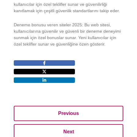
kullanıcılar için özel teklifler sunar ve güvenilirliği
kanıtlamak için çeşitli güvenlik standartlarını takip eder.
Deneme bonusu veren siteler 2025: Bu web sitesi,
kullanıcılarına güvenilir ve güvenli bir deneme deneyimi
sunmak için özel bonuslar sunar. Yeni kullanıcılar için
özel teklifler sunar ve güvenliğine özen gösterir.
Previous
Next