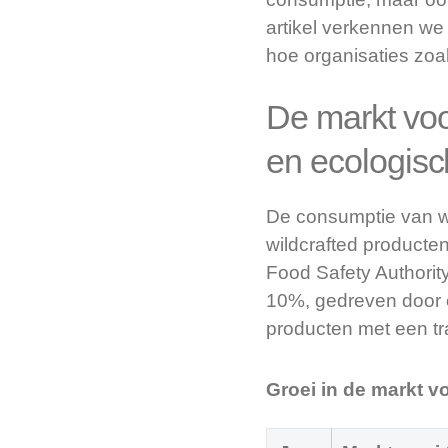
artikel verkennen we
hoe organisaties zoa
De markt voo
en ecologis
De consumptie van w
wildcrafted product
Food Safety Authorit
10%, gedreven door 
producten met een tr
Groei in de markt v