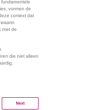
e fundamentele
ies, vormen de
deze context dat
waarin
k met de
n
ren die niet alleen
ardig.
Next