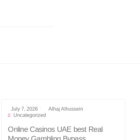
July 7, 2026
Alhaj Alhussein
Uncategorized
Online Casinos UAE best Real
Money Gambling Bypass