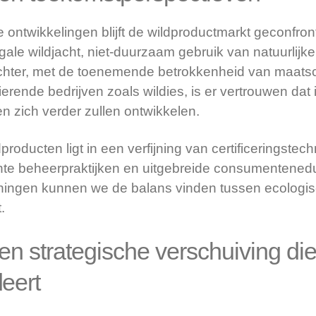
 ontwikkelingen blijft de wildproductmarkt geconfro
egale wildjacht, niet-duurzaam gebruik van natuurlijk
Echter, met de toenemende betrokkenheid van maats
erende bedrijven zoals wildies, is er vertrouwen dat 
 zich verder zullen ontwikkelen.
roducten ligt in een verfijning van certificeringstec
e beheerpraktijken en uitgebreide consumenteneduc
ingen kunnen we de balans vinden tussen ecologisch
.
en strategische verschuiving di
eert