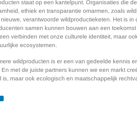
oducten staat op een kantelpunt. Organisaties die d
heid, ethiek en transparantie omarmen, zoals wild
nieuwe, verantwoorde wildproductieketen. Het is in 
ducenten samen kunnen bouwen aan een toekomst 
leen verbinden met onze culturele identiteit, maar oo
uurlijke ecosystemen.
ere wildproducten is er een van gedeelde kennis e
 En met de juiste partners kunnen we een markt creë
is, maar ook ecologisch en maatschappelijk rechtva