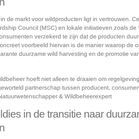
en
in de markt voor wildproducten ligt in vertrouwen. Cer
dship Council (MSC) en lokale initiatieven zoals de
onsumenten verzekerd te zijn dat de producten duu
concreet voorbeeld hiervan is de manier waarop de or
sparante duurzame wild harvesting en de promotie v
dbeheer hoeft niet alleen te draaien om regelgeving
eworteld partnerschap tussen producent, consument
Natuurwetenschapper & Wildbeheerexpert
ldies in de transitie naar duurz
en