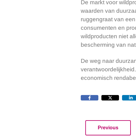
De markt voor wildpr
waarden van duurzaam
ruggengraat van een 
consumenten en pro
wildproducten niet al
bescherming van nat
De weg naar duurzam
verantwoordelijkheid.
economisch rendabel 
Previous