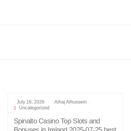
July 16, 2026
Alhaj Alhussein
Uncategorized
Spinalto Casino Top Slots and
Bonuses in Ireland 2025-07-25 best