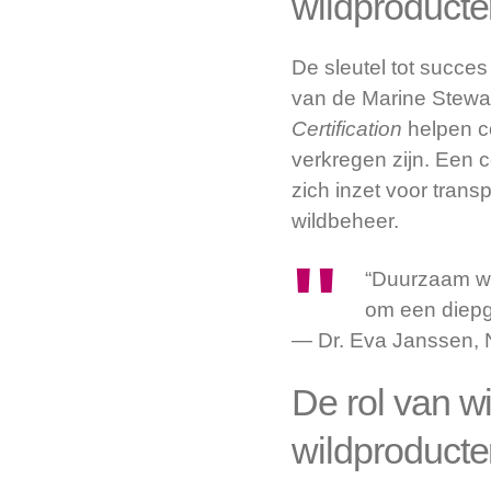
wildproduct
De sleutel tot succes 
van de Marine Stewar
Certification
helpen c
verkregen zijn. Een 
zich inzet voor tran
wildbeheer.
“Duurzaam wil
om een diepg
— Dr. Eva Janssen, 
De rol van wi
wildproduct