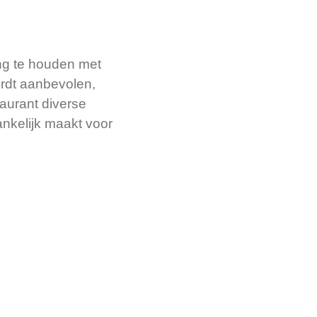
ing te houden met
ordt aanbevolen,
aurant diverse
ankelijk maakt voor