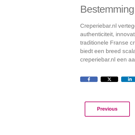
Bestemming
Creperiebar.nl verte
authenticiteit, innov
traditionele Franse c
biedt een breed scala
creperiebar.nl een aa
Previous