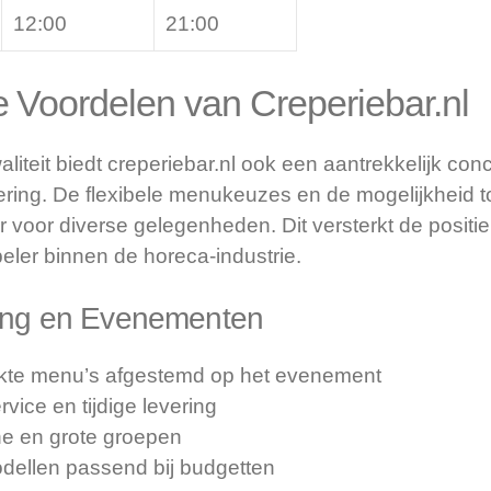
12:00
21:00
 Voordelen van Creperiebar.nl
aliteit biedt creperiebar.nl ook een aantrekkelijk con
ring. De flexibele menukeuzes en de mogelijkheid 
r voor diverse gelegenheden. Dit versterkt de positie
peler binnen de horeca-industrie.
ring en Evenementen
te menu’s afgestemd op het evenement
vice en tijdige levering
ne en grote groepen
odellen passend bij budgetten