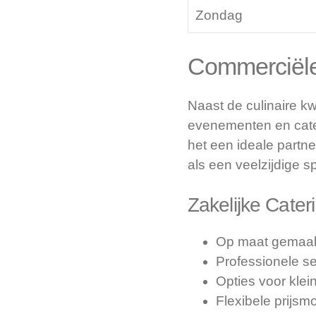
Zondag
Commerciële
Naast de culinaire kw
evenementen en cate
het een ideale partne
als een veelzijdige s
Zakelijke Cate
Op maat gemaak
Professionele ser
Opties voor klei
Flexibele prijsm