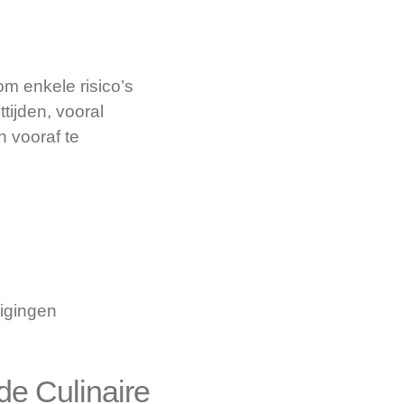
om enkele risico’s
tijden, vooral
n vooraf te
igingen
de Culinaire