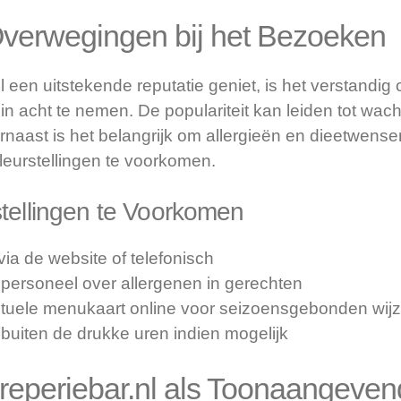
Overwegingen bij het Bezoeken
 een uitstekende reputatie geniet, is het verstandig 
 acht te nemen. De populariteit kan leiden tot wacht
rnaast is het belangrijk om allergieën en dieetwense
eurstellingen te voorkomen.
stellingen te Voorkomen
via de website of telefonisch
t personeel over allergenen in gerechten
ctuele menukaart online voor seizoensgebonden wijz
buiten de drukke uren indien mogelijk
reperiebar.nl als Toonaangeven