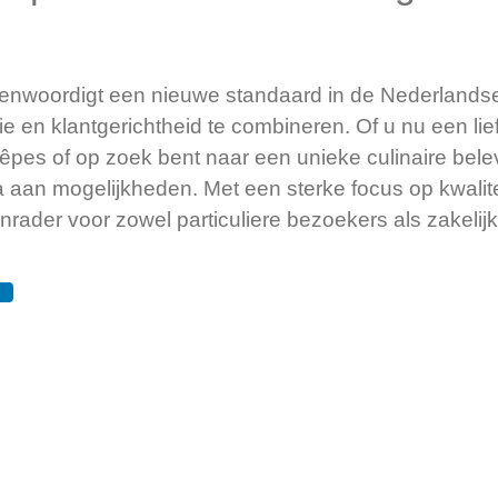
genwoordigt een nieuwe standaard in de Nederlandse
atie en klantgerichtheid te combineren. Of u nu een li
rêpes of op zoek bent naar een unieke culinaire bele
 aan mogelijkheden. Met een sterke focus op kwalitei
nrader voor zowel particuliere bezoekers als zakelijk