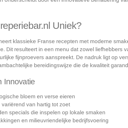
eperiebar.nl Uniek?
ineert klassieke Franse recepten met moderne smak
ie. Dit resulteert in een menu dat zowel liefhebbers v
rlijke fijnproevers aanspreekt. De nadruk ligt op ver
mbachtelijke bereidingswijze die de kwaliteit garand
n Innovatie
logische bloem en verse eieren
 variërend van hartig tot zoet
n specials die inspelen op lokale smaken
ingen en milieuvriendelijke bedrijfsvoering