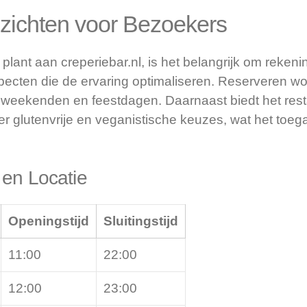
nzichten voor Bezoekers
plant aan creperiebar.nl, is het belangrijk om reken
pecten die de ervaring optimaliseren. Reserveren w
e weekenden en feestdagen. Daarnaast biedt het rest
r glutenvrije en veganistische keuzes, wat het toeg
 en Locatie
Openingstijd
Sluitingstijd
11:00
22:00
12:00
23:00