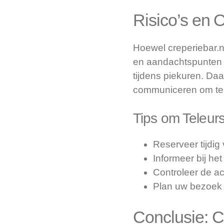
Risico’s en 
Hoewel creperiebar.nl
en aandachtspunten in
tijdens piekuren. Daa
communiceren om tel
Tips om Teleur
Reserveer tijdig 
Informeer bij he
Controleer de a
Plan uw bezoek 
Conclusie: C