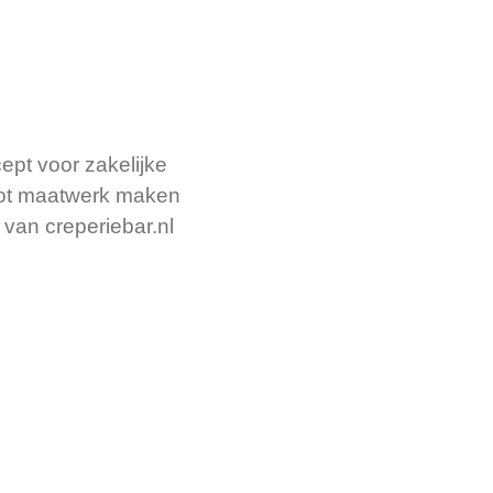
cept voor zakelijke
tot maatwerk maken
 van creperiebar.nl