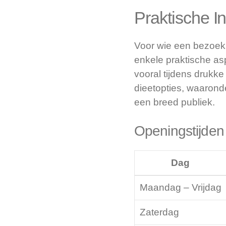
Praktische I
Voor wie een bezoek 
enkele praktische as
vooral tijdens drukk
dieetopties, waaronde
een breed publiek.
Openingstijden
Dag
Maandag – Vrijdag
Zaterdag