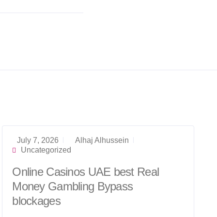
July 7, 2026
Alhaj Alhussein
Uncategorized
Online Casinos UAE best Real
Money Gambling Bypass
blockages