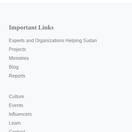
Important Links
Experts and Organizations Helping Sudan
Projects
Ministries
Blog
Reports
Culture
Events
Influencers
Learn
Contact