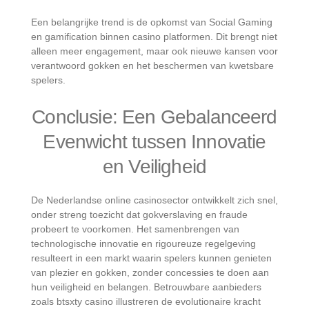
Een belangrijke trend is de opkomst van Social Gaming
en gamification binnen casino platformen. Dit brengt niet
alleen meer engagement, maar ook nieuwe kansen voor
verantwoord gokken en het beschermen van kwetsbare
spelers.
Conclusie: Een Gebalanceerd
Evenwicht tussen Innovatie
en Veiligheid
De Nederlandse online casinosector ontwikkelt zich snel,
onder streng toezicht dat gokverslaving en fraude
probeert te voorkomen. Het samenbrengen van
technologische innovatie en rigoureuze regelgeving
resulteert in een markt waarin spelers kunnen genieten
van plezier en gokken, zonder concessies te doen aan
hun veiligheid en belangen. Betrouwbare aanbieders
zoals btsxty casino illustreren de evolutionaire kracht