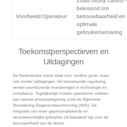
Zoals btsxty casino 
bekroond om
Voorbeeld Operateur
betrouwbaarheid en
optimale
gebruikerservaring
Toekomstperspectieven en
Uitdagingen
De Nederlandse markt staat voor verdere groei, maar
niet zonder uitdagingen. De toenemende regulering
vereist voortdurende investeringen in technologie en
compliance. Tegelijkertijd moeten operatoren voldoen
aan nieuwe privacywetgeving zoals de Algemene
Verordening Gegevensbescherming (AVG). De
integratie van meer gepersonaliseerde en
verantwoordelijke gokopties zal bepalend zijn voor de
duurzaamheid van de sector.