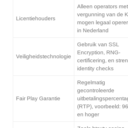
Alleen operators met
vergunning van de 
Licentiehouders
mogen legaal opere
in Nederland
Gebruik van SSL
Encryption, RNG-
Veiligheidstechnologie
certificering, en stre
identity checks
Regelmatig
gecontroleerde
Fair Play Garantie
uitbetalingspercent
(RTP), voorbeeld: 9
en hoger