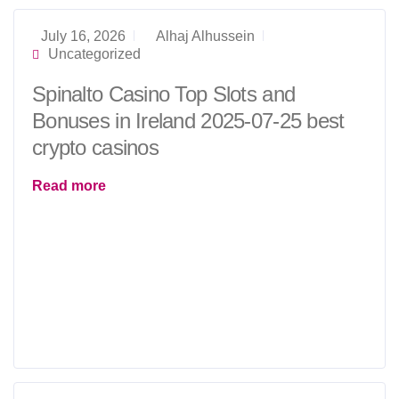
July 16, 2026
Alhaj Alhussein
Uncategorized
Spinalto Casino Top Slots and
Bonuses in Ireland 2025-07-25 best
crypto casinos
Read more