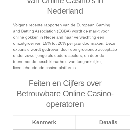
van Online Casino’s in
Nederland
Volgens recente rapporten van de European Gaming
and Betting Association (EGBA) wordt de markt voor
online gokken in Nederland naar verwachting een
omzetgroei van 15% tot 20% per jaar doormaken. Deze
expansie wordt gedreven door een groeiende acceptatie
onder zowel jonge als oudere spelers, en door de
toenemende beschikbaarheid van toegankelijke,
licentiehoudende casino platforms.
Feiten en Cijfers over
Betrouwbare Online Casino-
operatoren
Kenmerk
Details