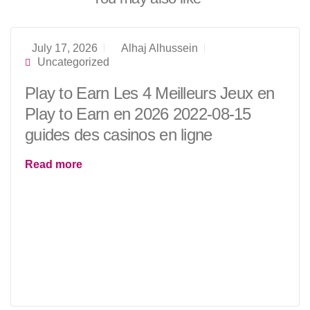
July 17, 2026
Alhaj Alhussein
Uncategorized
Play to Earn Les 4 Meilleurs Jeux en
Play to Earn en 2026 2022-08-15
guides des casinos en ligne
Read more