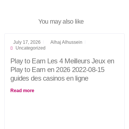
You may also like
July 17, 2026
Alhaj Alhussein
Uncategorized
Play to Earn Les 4 Meilleurs Jeux en
Play to Earn en 2026 2022-08-15
guides des casinos en ligne
Read more