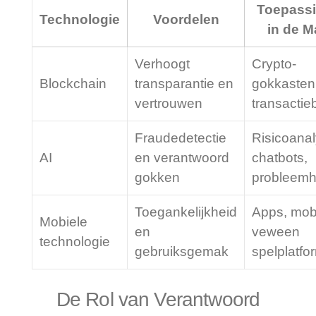
Toepass
Technologie
Voordelen
in de M
Verhoogt
Crypto-
Blockchain
transparantie en
gokkasten
vertrouwen
transactie
Fraudedetectie
Risicoanal
AI
en verantwoord
chatbots,
gokken
probleemh
Toegankelijkheid
Apps, mob
Mobiele
en
veween
technologie
gebruiksgemak
spelplatfo
De Rol van Verantwoord