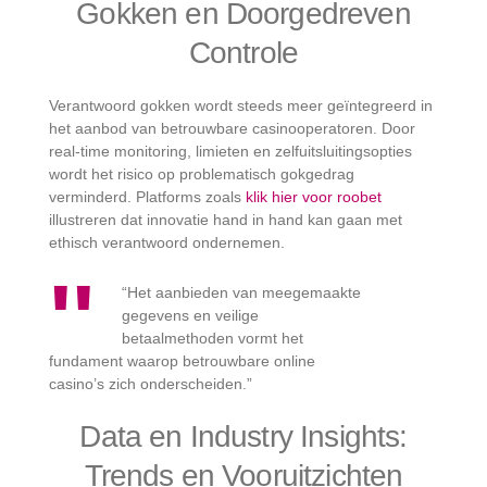
Gokken en Doorgedreven
Controle
Verantwoord gokken wordt steeds meer geïntegreerd in
het aanbod van betrouwbare casinooperatoren. Door
real-time monitoring, limieten en zelfuitsluitingsopties
wordt het risico op problematisch gokgedrag
verminderd. Platforms zoals
klik hier voor roobet
illustreren dat innovatie hand in hand kan gaan met
ethisch verantwoord ondernemen.
“Het aanbieden van meegemaakte
gegevens en veilige
betaalmethoden vormt het
fundament waarop betrouwbare online
casino’s zich onderscheiden.”
Data en Industry Insights:
Trends en Vooruitzichten