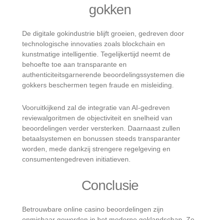
gokken
De digitale gokindustrie blijft groeien, gedreven door
technologische innovaties zoals blockchain en
kunstmatige intelligentie. Tegelijkertijd neemt de
behoefte toe aan transparante en
authenticiteitsgarnerende beoordelingssystemen die
gokkers beschermen tegen fraude en misleiding.
Vooruitkijkend zal de integratie van AI-gedreven
reviewalgoritmen de objectiviteit en snelheid van
beoordelingen verder versterken. Daarnaast zullen
betaalsystemen en bonussen steeds transparanter
worden, mede dankzij strengere regelgeving en
consumentengedreven initiatieven.
Conclusie
Betrouwbare online casino beoordelingen zijn
onmisbaar geworden in het moderne goklandschap. Ze