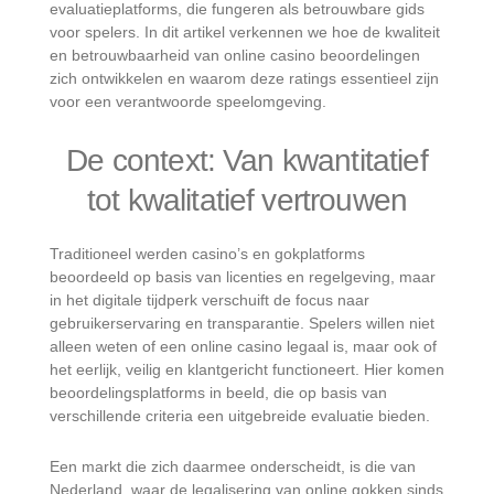
evaluatieplatforms, die fungeren als betrouwbare gids
voor spelers. In dit artikel verkennen we hoe de kwaliteit
en betrouwbaarheid van online casino beoordelingen
zich ontwikkelen en waarom deze ratings essentieel zijn
voor een verantwoorde speelomgeving.
De context: Van kwantitatief
tot kwalitatief vertrouwen
Traditioneel werden casino’s en gokplatforms
beoordeeld op basis van licenties en regelgeving, maar
in het digitale tijdperk verschuift de focus naar
gebruikerservaring en transparantie. Spelers willen niet
alleen weten of een online casino legaal is, maar ook of
het eerlijk, veilig en klantgericht functioneert. Hier komen
beoordelingsplatforms in beeld, die op basis van
verschillende criteria een uitgebreide evaluatie bieden.
Een markt die zich daarmee onderscheidt, is die van
Nederland, waar de legalisering van online gokken sinds