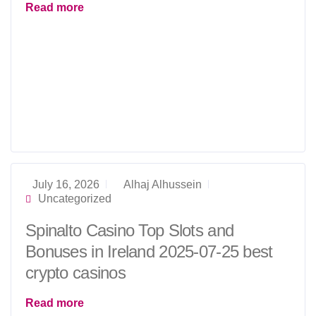
Read more
July 16, 2026
Alhaj Alhussein
Uncategorized
Spinalto Casino Top Slots and
Bonuses in Ireland 2025-07-25 best
crypto casinos
Read more