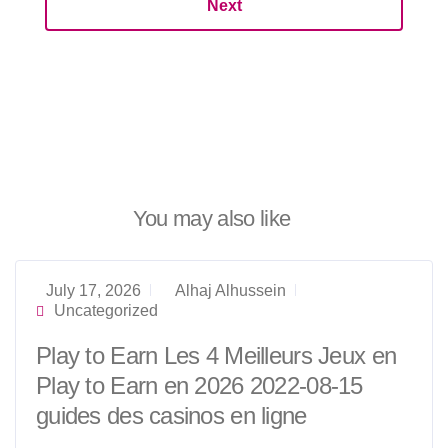
Next
You may also like
July 17, 2026
Alhaj Alhussein
Uncategorized
Play to Earn Les 4 Meilleurs Jeux en
Play to Earn en 2026 2022-08-15
guides des casinos en ligne