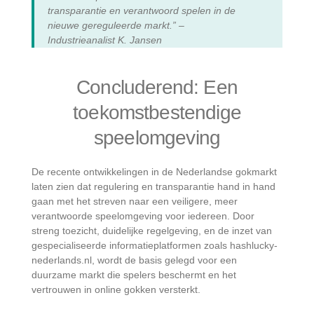
transparantie en verantwoord spelen in de
nieuwe gereguleerde markt.” –
Industrieanalist K. Jansen
Concluderend: Een
toekomstbestendige
speelomgeving
De recente ontwikkelingen in de Nederlandse gokmarkt
laten zien dat regulering en transparantie hand in hand
gaan met het streven naar een veiligere, meer
verantwoorde speelomgeving voor iedereen. Door
streng toezicht, duidelijke regelgeving, en de inzet van
gespecialiseerde informatieplatformen zoals hashlucky-
nederlands.nl, wordt de basis gelegd voor een
duurzame markt die spelers beschermt en het
vertrouwen in online gokken versterkt.