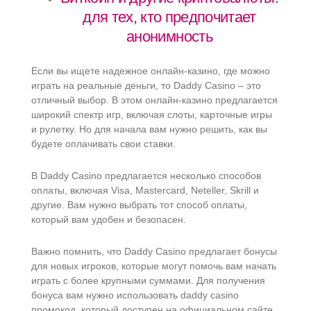
для тех, кто предпочитает
анонимность
Если вы ищете надежное онлайн-казино, где можно
играть на реальные деньги, то Daddy Casino – это
отличный выбор. В этом онлайн-казино предлагается
широкий спектр игр, включая слоты, карточные игры
и рулетку. Но для начала вам нужно решить, как вы
будете оплачивать свои ставки.
В Daddy Casino предлагается несколько способов
оплаты, включая Visa, Mastercard, Neteller, Skrill и
другие. Вам нужно выбрать тот способ оплаты,
который вам удобен и безопасен.
Важно помнить, что Daddy Casino предлагает бонусы
для новых игроков, которые могут помочь вам начать
играть с более крупными суммами. Для получения
бонуса вам нужно использовать daddy casino
промокод, который доступен на официальном сайте