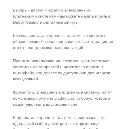
Быстрый доступ к играм: с электронными
платежными системами вы можете начать играть в
Daddy Casino в считанные минуты.
Безопасность: электронные платежные системы
обеспечивают безопасность вашего счета, защищая
его от неавторизованных транзакций.
Простота использования: электронные платежные
системы имеют простой и интуитивно понятный
интерфейс, что делает их доступными для игроков
всех уровней.
Кроме того, электронные платежные системы могут
помочь вам получить Daddy Casino бонус, который
может увеличить ваш игровой счет.
В целом, электронные платежные системы – это
идеальный выбор для игроков, которые ищут