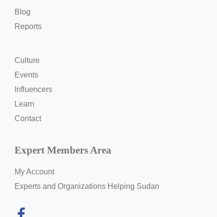
Blog
Reports
Culture
Events
Influencers
Learn
Contact
Expert Members Area
My Account
Experts and Organizations Helping Sudan