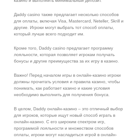
казино и выполнить минимальный депозит.
Дaddy casino также предлагает несколько способов
для оплаты, включая Visa, Mastercard, Neteller, Skrill и
другие. Игроки могут выбрать тот способ оплаты,
который лучше всего подходит им.
Кроме того, Daddy casino предлагает программу
лояльности, которая позволяет игрокам получать
бонусы и другие преимущества за их игру в казино.
Важно! Перед началом игры в онлайн-казино игроки
должны прочитать условия и правила казино, чтобы
понимать, как работает казино и какие условия
необходимо выполнить для получения бонуса.
В целом, Daddy онлайн-казино – это отличный выбор
для игроков, которые ищут новый способ играть в
онлайн-казино. С его широким спектром игр,
программой лояльности и множеством способов
оплаты, игроки могут насладиться игрой в онлайн-