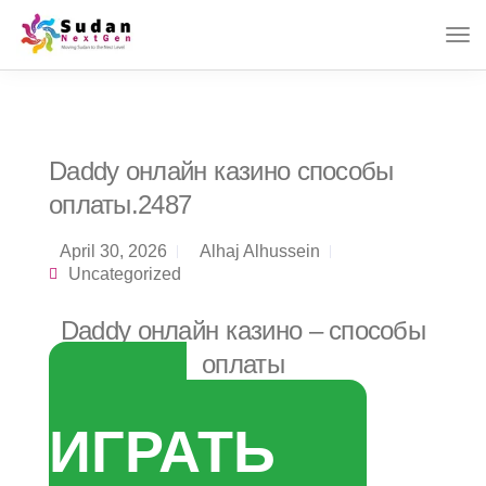
Daddy онлайн казино способы
оплаты.2487
April 30, 2026
Alhaj Alhussein
Uncategorized
Daddy онлайн казино – способы
оплаты
▶️
ИГРАТЬ