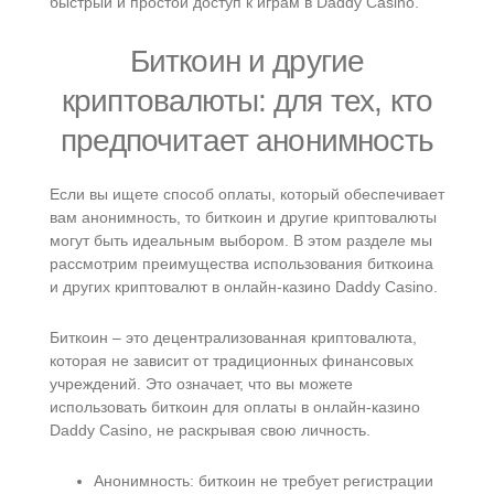
быстрый и простой доступ к играм в Daddy Casino.
Биткоин и другие
криптовалюты: для тех, кто
предпочитает анонимность
Если вы ищете способ оплаты, который обеспечивает
вам анонимность, то биткоин и другие криптовалюты
могут быть идеальным выбором. В этом разделе мы
рассмотрим преимущества использования биткоина
и других криптовалют в онлайн-казино Daddy Casino.
Биткоин – это децентрализованная криптовалюта,
которая не зависит от традиционных финансовых
учреждений. Это означает, что вы можете
использовать биткоин для оплаты в онлайн-казино
Daddy Casino, не раскрывая свою личность.
Анонимность: биткоин не требует регистрации