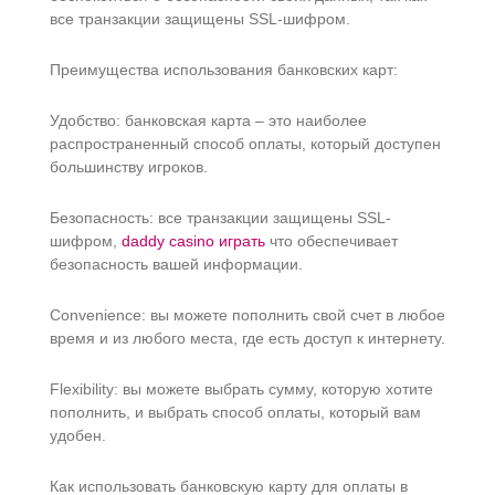
все транзакции защищены SSL-шифром.
Преимущества использования банковских карт:
Удобство: банковская карта – это наиболее
распространенный способ оплаты, который доступен
большинству игроков.
Безопасность: все транзакции защищены SSL-
шифром,
daddy casino играть
что обеспечивает
безопасность вашей информации.
Convenience: вы можете пополнить свой счет в любое
время и из любого места, где есть доступ к интернету.
Flexibility: вы можете выбрать сумму, которую хотите
пополнить, и выбрать способ оплаты, который вам
удобен.
Как использовать банковскую карту для оплаты в