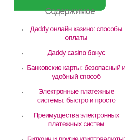
Содержимое
Дaddy онлайн казино: способы
оплаты
Дaddy casino бонус
Банковские карты: безопасный и
удобный способ
Электронные платежные
системы: быстро и просто
Преимущества электронных
платежных систем
Биткоин и другие криптовалюты: