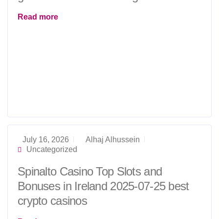
Read more
July 16, 2026
Alhaj Alhussein
Uncategorized
Spinalto Casino Top Slots and
Bonuses in Ireland 2025-07-25 best
crypto casinos