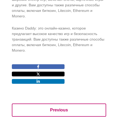
и другие. Вам доступны также различные способы
оплаты, включая биткоин, Litecoin, Ethereum и
Monero.
Казино Daddy: это онлайн-казино, которое
предлагает высокое качество игр и безопасность
транзакций. Вам доступны также различные способы
оплаты, включая биткоин, Litecoin, Ethereum и
Monero.
Previous