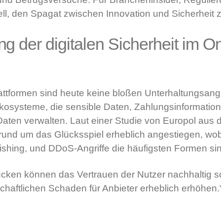
iell, den Spagat zwischen Innovation und Sicherheit 
g der digitalen Sicherheit im On
attformen sind heute keine bloßen Unterhaltungsan
osysteme, die sensible Daten, Zahlungsinformatio
ten verwalten. Laut einer Studie von Europol aus d
t rund um das Glücksspiel erheblich angestiegen, wo
shing, und DDoS-Angriffe die häufigsten Formen sin
lücken können das Vertrauen der Nutzer nachhaltig 
chaftlichen Schaden für Anbieter erheblich erhöhen