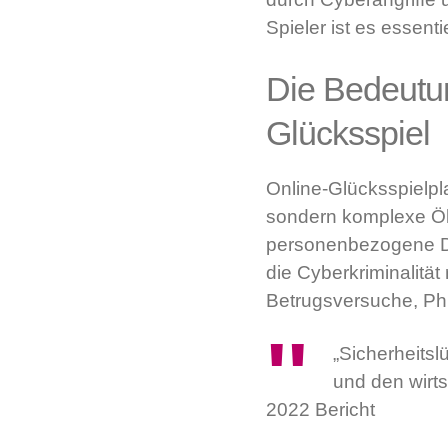
Spieler ist es essent
Die Bedeutun
Glücksspiel
Online-Glücksspielpl
sondern komplexe Ök
personenbezogene Da
die Cyberkriminalitä
Betrugsversuche, Phi
„Sicherheits
und den wirts
2022 Bericht