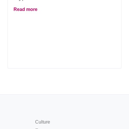
Read more
Culture