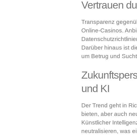
Vertrauen du
Transparenz gegenübe
Online-Casinos. Anbi
Datenschutzrichtlini
Darüber hinaus ist di
um Betrug und Sucht
Zukunftspersp
und KI
Der Trend geht in Ric
bieten, aber auch ne
Künstlicher Intellig
neutralisieren, was 