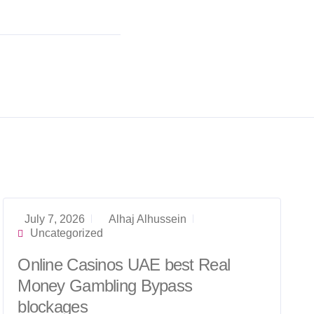
July 7, 2026
Alhaj Alhussein
Uncategorized
Online Casinos UAE best Real
Money Gambling Bypass
blockages