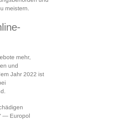
zu meistern.
line-
gebote mehr,
nen und
em Jahr 2022 ist
bei
d.
schädigen
.“ — Europol