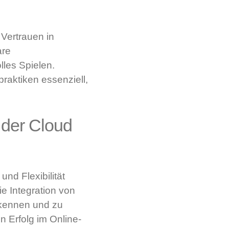
Vertrauen in
are
les Spielen.
raktiken essenziell,
r der Cloud
und Flexibilität
e Integration von
rkennen und zu
n Erfolg im Online-