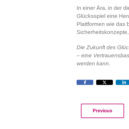
In einer Ära, in der d
Glücksspiel eine Her
Plattformen wie das 
Sicherheitskonzepte, 
Die Zukunft des Glüc
– eine Vertrauensbasi
werden kann.
Previous