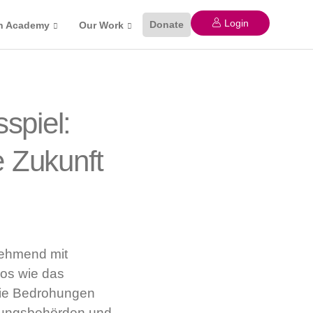
Login
Donate
n Academy
Our Work
spiel:
e Zukunft
nehmend mit
nos wie das
 die Bedrohungen
erungsbehörden und