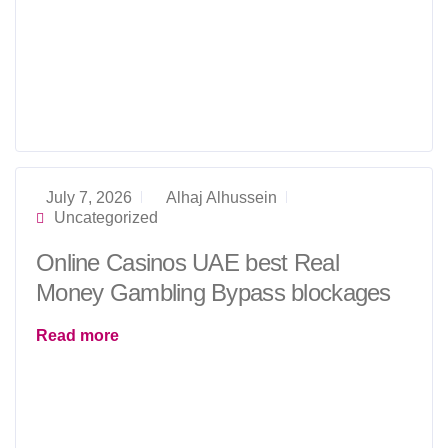
July 7, 2026
Alhaj Alhussein
Uncategorized
Online Casinos UAE best Real
Money Gambling Bypass blockages
Read more