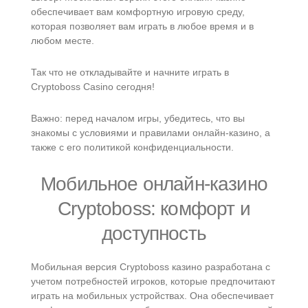
обеспечивает вам комфортную игровую среду,
которая позволяет вам играть в любое время и в
любом месте.
Так что не откладывайте и начните играть в
Cryptoboss Casino сегодня!
Важно: перед началом игры, убедитесь, что вы
знакомы с условиями и правилами онлайн-казино, а
также с его политикой конфиденциальности.
Мобильное онлайн-казино
Cryptoboss: комфорт и
доступность
Мобильная версия Cryptoboss казино разработана с
учетом потребностей игроков, которые предпочитают
играть на мобильных устройствах. Она обеспечивает