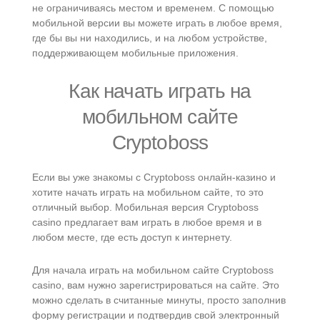
не ограничиваясь местом и временем. С помощью
мобильной версии вы можете играть в любое время,
где бы вы ни находились, и на любом устройстве,
поддерживающем мобильные приложения.
Как начать играть на
мобильном сайте
Cryptoboss
Если вы уже знакомы с Cryptoboss онлайн-казино и
хотите начать играть на мобильном сайте, то это
отличный выбор. Мобильная версия Cryptoboss
casino предлагает вам играть в любое время и в
любом месте, где есть доступ к интернету.
Для начала играть на мобильном сайте Cryptoboss
casino, вам нужно зарегистрироваться на сайте. Это
можно сделать в считанные минуты, просто заполнив
форму регистрации и подтвердив свой электронный