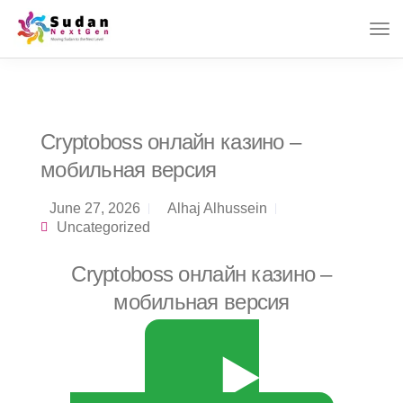
Cryptoboss онлайн казино –
мобильная версия
June 27, 2026
Alhaj Alhussein
Uncategorized
Cryptoboss онлайн казино –
мобильная версия
▶️