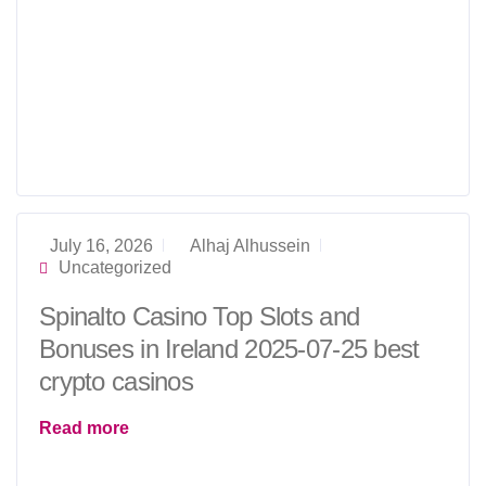
July 16, 2026
Alhaj Alhussein
Uncategorized
Spinalto Casino Top Slots and
Bonuses in Ireland 2025-07-25 best
crypto casinos
Read more