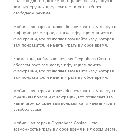
полезно для тех, кто имеет ограниченный доступ к
компьютеру или предпочитает играть в более
свободном режиме.
Мобильная версия также обеспечивает вам доступ к
информации о играх, а также к функциям поиска и
фильтрации, что позволяет вам найти игру, которая
вам понравится, и начать играть в любое время.
Кроме того, мобильная версия Cryptoboss Casino
обеспечивает вам доступ к функциям поиска и
фильтрации, что позволяет вам найти игру, которая
вам понравится, и начать играть в любое время.
Мобильная версия также обеспечивает вам доступ к
функциям поиска и фильтрации, что позволяет вам
найти игру, которая вам понравится, и начать играть
в любое время.
Мобильная версия Cryptoboss Casino – это
возможность играть в любое время и в любом месте,