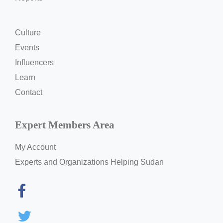
Culture
Events
Influencers
Learn
Contact
Expert Members Area
My Account
Experts and Organizations Helping Sudan