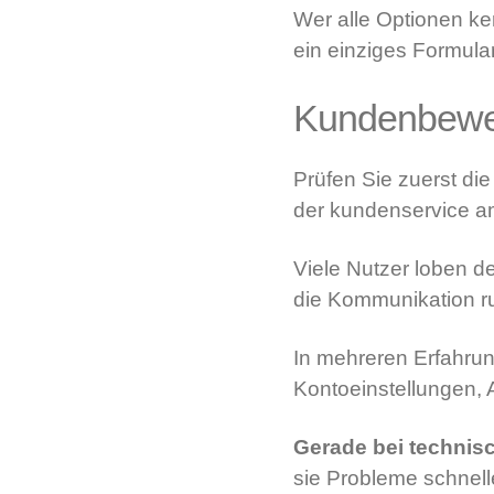
Wer alle Optionen ken
ein einziges Formula
Kundenbewer
Prüfen Sie zuerst die
der kundenservice am
Viele Nutzer loben d
die Kommunikation ruh
In mehreren Erfahrung
Kontoeinstellungen, 
Gerade bei technis
sie Probleme schnell