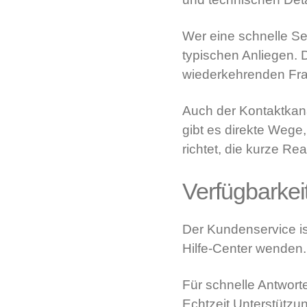
Wer eine schnelle Se
typischen Anliegen. D
wiederkehrenden Frag
Auch der Kontaktkana
gibt es direkte Wege,
richtet, die kurze Re
Verfügbarkei
Der Kundenservice is
Hilfe-Center wenden.
Für schnelle Antwort
Echtzeit Unterstützun