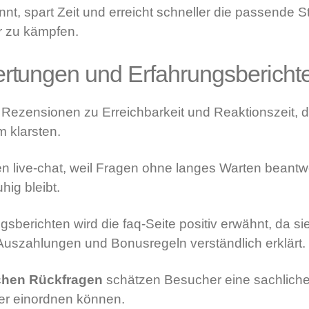
nt, spart Zeit und erreicht schneller die passende Ste
r zu kämpfen.
tungen und Erfahrungsbericht
 Rezensionen zu Erreichbarkeit und Reaktionszeit, d
 klarsten.
en live-chat, weil Fragen ohne langes Warten beant
ig bleibt.
sberichten wird die faq-Seite positiv erwähnt, da si
Auszahlungen und Bonusregeln verständlich erklärt.
chen Rückfragen
schätzen Besucher eine sachliche
er einordnen können.