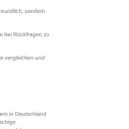
reundlich, sondern
em bei Rückfragen zu
hte vergleichen und
lern in Deutschland
achige