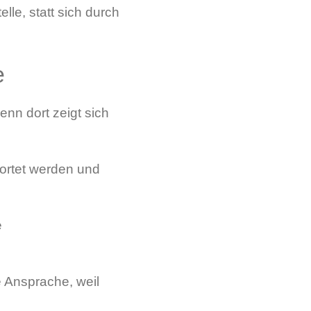
lle, statt sich durch
e
enn dort zeigt sich
wortet werden und
e
 Ansprache, weil