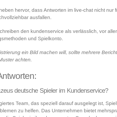
eben hervor, dass Antworten im live-chat nicht nur f
hvollziehbar ausfallen.
reiben den kundenservice als verlässlich, vor all
ngsmethoden und Spielkonto.
strierung ein Bild machen will, sollte mehrere Beric
Muster achten.
Antworten:
azeus deutsche Spieler im Kundenservice?
iertes Team, das speziell darauf ausgelegt ist, Spie
oblemen zu helfen. Das Unternehmen bietet mehrspr