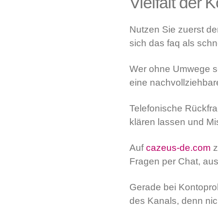
Vielfalt der
Nutzen Sie zuerst den
sich das faq als schn
Wer ohne Umwege schr
eine nachvollziehbare
Telefonische Rückfra
klären lassen und Mi
Auf
cazeus-de.com
z
Fragen per Chat, ausf
Gerade bei Kontoprob
des Kanals, denn nic