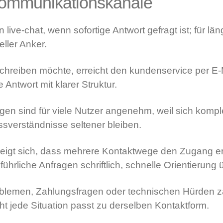
 Kommunikationskanäle
 live-chat, wenn sofortige Antwort gefragt ist; für lä
eller Anker.
eiben möchte, erreicht den kundenservice per E-Ma
 Antwort mit klarer Struktur.
gen sind für viele Nutzer angenehm, weil sich kompl
ssverständnisse seltener bleiben.
eigt sich, dass mehrere Kontaktwege den Zugang erl
ührliche Anfragen schriftlich, schnelle Orientierung 
lemen, Zahlungsfragen oder technischen Hürden zäh
ht jede Situation passt zu derselben Kontaktform.