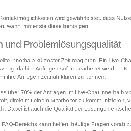
ontaktmöglichkeiten wird gewährleistet, dass Nutze
en, wann immer sie diese benötigen.
n und Problemlösungsqualität
lte innerhalb kürzester Zeit reagieren. Ein Live-Chat
eug, da hier Anfragen sofort bearbeitet werden. K
um ihre Anliegen zeitnah klären zu können.
dass über 70% der Anfragen im Live-Chat innerhalb v
it, direkt mit einem Mitarbeiter zu kommunizieren, v
ch. Dabei ist auch die Qualität der Lösungen entsch
s FAQ-Bereichs kann helfen, häufige Fragen vorab z