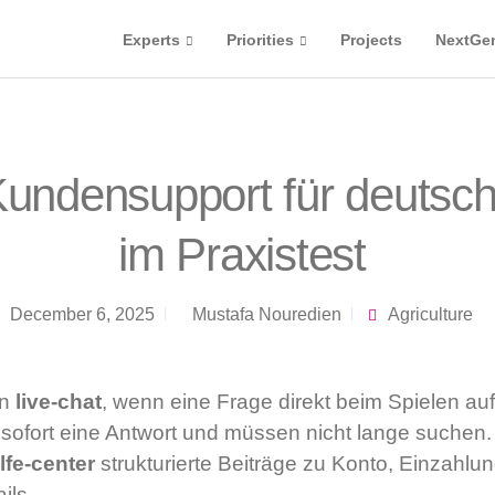
Experts
Priorities
Projects
NextGe
undensupport für deutsch
im Praxistest
December 6, 2025
Mustafa Nouredien
Agriculture
en
live-chat
, wenn eine Frage direkt beim Spielen auf
 sofort eine Antwort und müssen nicht lange suchen.
lfe-center
strukturierte Beiträge zu Konto, Einzahl
ils.