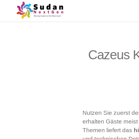
Cazeus K
Nutzen Sie zuerst d
erhalten Gäste meist
Themen liefert das
hi
und technischen Deta