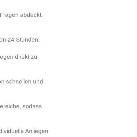
 Fragen abdeckt.
 von 24 Stunden.
iegen direkt zu
on schnellen und
Bereiche, sodass
dividuelle Anliegen