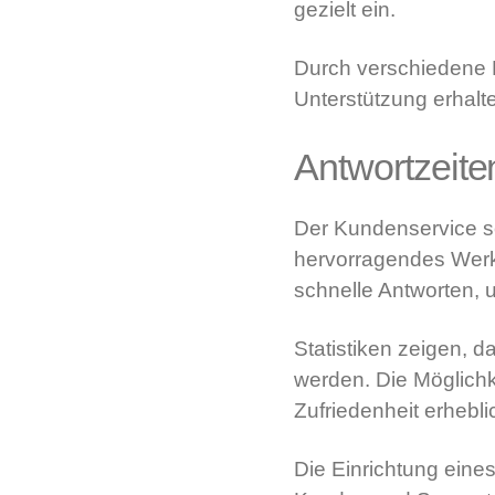
gezielt ein.
Durch verschiedene K
Unterstützung erhalt
Antwortzeite
Der Kundenservice sol
hervorragendes Werkz
schnelle Antworten, 
Statistiken zeigen, 
werden. Die Möglichke
Zufriedenheit erhebli
Die Einrichtung eine