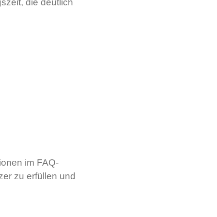
zeit, die deutlich
tionen im FAQ-
er zu erfüllen und