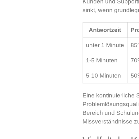
Kunden und Supportmit
sinkt, wenn grundleg
Antwortzeit
Pr
unter 1 Minute
85
1-5 Minuten
70
5-10 Minuten
50
Eine kontinuierliche
Problemlösungsqualit
Bereich und Schulung
Missverständnisse z