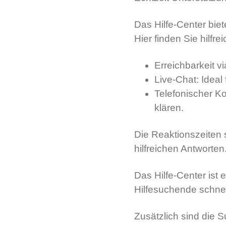
Das Hilfe-Center bie
Hier finden Sie hilf
Erreichbarkeit v
Live-Chat: Ideal
Telefonischer Ko
klären.
Die Reaktionszeiten 
hilfreichen Antworten
Das Hilfe-Center ist
Hilfesuchende schnell
Zusätzlich sind die S