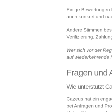
Einige Bewertungen h
auch konkret und nac
Andere Stimmen besch
Verifizierung, Zahlu
Wer sich vor der Regi
auf wiederkehrende 
Fragen und 
Wie unterstützt C
Cazeus hat ein engag
bei Anfragen und Pr