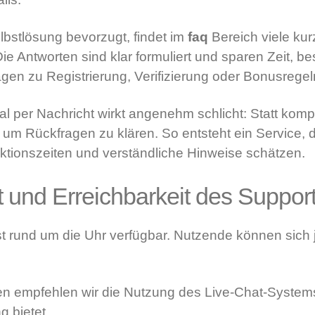
lbstlösung bevorzugt, findet im
faq
Bereich viele ku
ie Antworten sind klar formuliert und sparen Zeit, b
en zu Registrierung, Verifizierung oder Bonusregel
l per Nachricht wirkt angenehm schlicht: Statt kompl
 um Rückfragen zu klären. So entsteht ein Service, 
aktionszeiten und verständliche Hinweise schätzen.
t und Erreichbarkeit des Suppor
t rund um die Uhr verfügbar. Nutzende können sich 
en empfehlen wir die Nutzung des Live-Chat-Systems
g bietet.