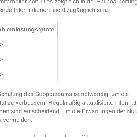
arbeiter Zeit. Dies zeigt sich in der Fallbearbeitungs
ende Informationen leicht zugänglich sind.
oblemlösungsquote
%
%
%
 Schulung des Supportteams ist notwendig, um die
ät zu verbessern. Regelmäßig aktualisierte Informa
en sind entscheidend, um die Erwartungen der Nutz
u vermeiden.