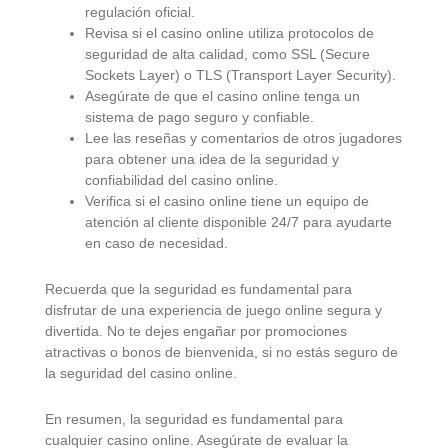
regulación oficial.
Revisa si el casino online utiliza protocolos de
seguridad de alta calidad, como SSL (Secure
Sockets Layer) o TLS (Transport Layer Security).
Asegúrate de que el casino online tenga un
sistema de pago seguro y confiable.
Lee las reseñas y comentarios de otros jugadores
para obtener una idea de la seguridad y
confiabilidad del casino online.
Verifica si el casino online tiene un equipo de
atención al cliente disponible 24/7 para ayudarte
en caso de necesidad.
Recuerda que la seguridad es fundamental para
disfrutar de una experiencia de juego online segura y
divertida. No te dejes engañar por promociones
atractivas o bonos de bienvenida, si no estás seguro de
la seguridad del casino online.
En resumen, la seguridad es fundamental para
cualquier casino online. Asegúrate de evaluar la