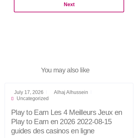
Next
You may also like
July 17, 2026
Alhaj Alhussein
Uncategorized
Play to Earn Les 4 Meilleurs Jeux en
Play to Earn en 2026 2022-08-15
guides des casinos en ligne