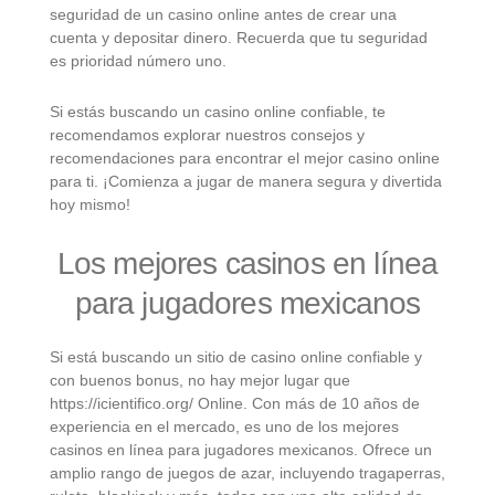
seguridad de un casino online antes de crear una
cuenta y depositar dinero. Recuerda que tu seguridad
es prioridad número uno.
Si estás buscando un casino online confiable, te
recomendamos explorar nuestros consejos y
recomendaciones para encontrar el mejor casino online
para ti. ¡Comienza a jugar de manera segura y divertida
hoy mismo!
Los mejores casinos en línea
para jugadores mexicanos
Si está buscando un sitio de casino online confiable y
con buenos bonus, no hay mejor lugar que
https://icientifico.org/ Online. Con más de 10 años de
experiencia en el mercado, es uno de los mejores
casinos en línea para jugadores mexicanos. Ofrece un
amplio rango de juegos de azar, incluyendo tragaperras,