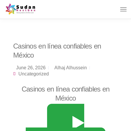
Casinos en línea confiables en
México
June 26, 2026
Alhaj Alhussein
Uncategorized
Casinos en línea confiables en
México
▶️