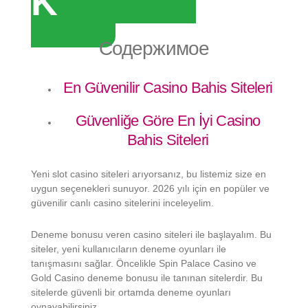
K
Содержимое
En Güvenilir Casino Bahis Siteleri
Güvenliğe Göre En İyi Casino
Bahis Siteleri
Yeni slot casino siteleri arıyorsanız, bu listemiz size en
uygun seçenekleri sunuyor. 2026 yılı için en popüler ve
güvenilir canlı casino sitelerini inceleyelim.
Deneme bonusu veren casino siteleri ile başlayalım. Bu
siteler, yeni kullanıcıların deneme oyunları ile
tanışmasını sağlar. Öncelikle Spin Palace Casino ve
Gold Casino deneme bonusu ile tanınan sitelerdir. Bu
sitelerde güvenli bir ortamda deneme oyunları
oynayabilirsiniz.