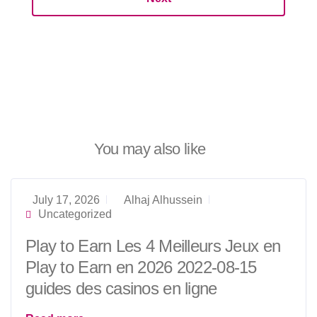
You may also like
July 17, 2026
Alhaj Alhussein
Uncategorized
Play to Earn Les 4 Meilleurs Jeux en
Play to Earn en 2026 2022-08-15
guides des casinos en ligne