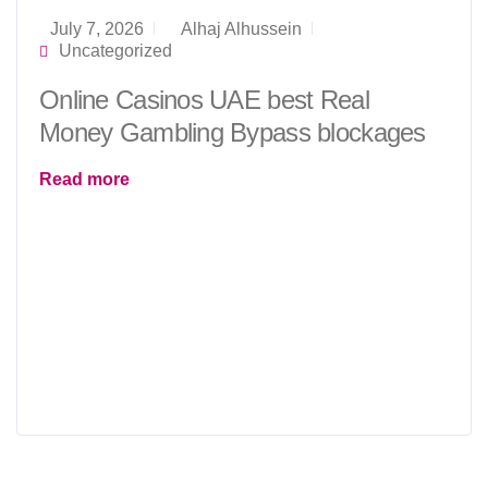
July 7, 2026
Alhaj Alhussein
Uncategorized
Online Casinos UAE best Real
Money Gambling Bypass blockages
Read more