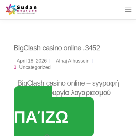
BigClash casino online .3452
April 18, 2026
Alhaj Alhussein
Uncategorized
BigClash casino online – εγγραφή
και δημιουργία λογαριασμού
▶️
ΠΑΊΖΩ