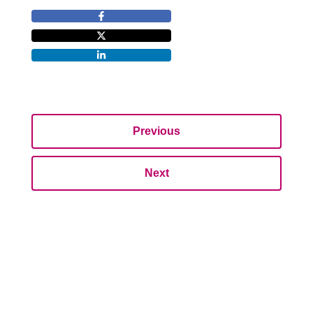
Previous
Next