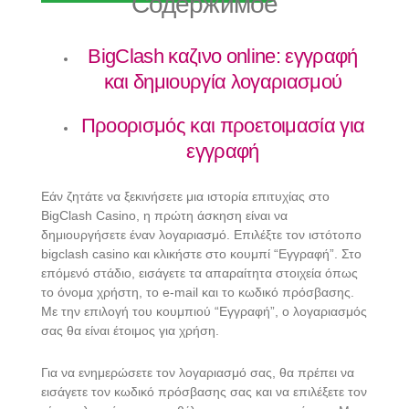
Содержимое
BigClash καζινο online: εγγραφή
και δημιουργία λογαριασμού
Προορισμός και προετοιμασία για
εγγραφή
Εάν ζητάτε να ξεκινήσετε μια ιστορία επιτυχίας στο
BigClash Casino, η πρώτη άσκηση είναι να
δημιουργήσετε έναν λογαριασμό. Επιλέξτε τον ιστότοπο
bigclash casino και κλικήστε στο κουμπί “Εγγραφή”. Στο
επόμενό στάδιο, εισάγετε τα απαραίτητα στοιχεία όπως
το όνομα χρήστη, το e-mail και το κωδικό πρόσβασης.
Με την επιλογή του κουμπιού “Εγγραφή”, ο λογαριασμός
σας θα είναι έτοιμος για χρήση.
Για να ενημερώσετε τον λογαριασμό σας, θα πρέπει να
εισάγετε τον κωδικό πρόσβασης σας και να επιλέξετε τον