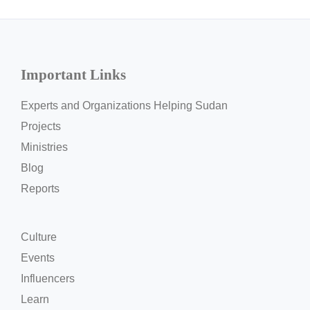
Important Links
Experts and Organizations Helping Sudan
Projects
Ministries
Blog
Reports
Culture
Events
Influencers
Learn