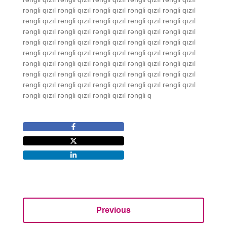
rəngli qızıl rəngli qızıl rəngli qızıl rəngli qızıl rəngli qızıl
rəngli qızıl rəngli qızıl rəngli qızıl rəngli qızıl rəngli qızıl
rəngli qızıl rəngli qızıl rəngli qızıl rəngli qızıl rəngli qızıl
rəngli qızıl rəngli qızıl rəngli qızıl rəngli qızıl rəngli qızıl
rəngli qızıl rəngli qızıl rəngli qızıl rəngli qızıl rəngli qızıl
rəngli qızıl rəngli qızıl rəngli qızıl rəngli qızıl rəngli qızıl
rəngli qızıl rəngli qızıl rəngli qızıl rəngli qızıl rəngli qızıl
rəngli qızıl rəngli qızıl rəngli qızıl rəngli qızıl rəngli qızıl
rəngli qızıl rəngli qızıl rəngli qızıl rəngli q
Previous