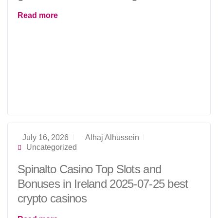
Read more
July 16, 2026
Alhaj Alhussein
Uncategorized
Spinalto Casino Top Slots and
Bonuses in Ireland 2025-07-25 best
crypto casinos