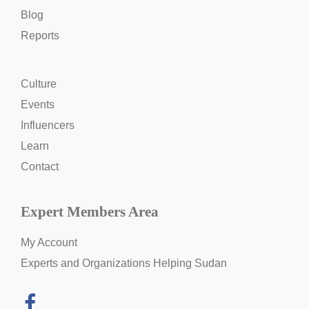
Blog
Reports
Culture
Events
Influencers
Learn
Contact
Expert Members Area
My Account
Experts and Organizations Helping Sudan