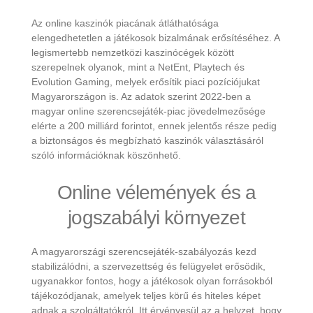
Az online kaszinók piacának átláthatósága
elengedhetetlen a játékosok bizalmának erősítéséhez. A
legismertebb nemzetközi kaszinócégek között
szerepelnek olyanok, mint a NetEnt, Playtech és
Evolution Gaming, melyek erősítik piaci pozíciójukat
Magyarországon is. Az adatok szerint 2022-ben a
magyar online szerencsejáték-piac jövedelmezősége
elérte a 200 milliárd forintot, ennek jelentős része pedig
a biztonságos és megbízható kaszinók választásáról
szóló információknak köszönhető.
Online vélemények és a
jogszabályi környezet
A magyarországi szerencsejáték-szabályozás kezd
stabilizálódni, a szervezettség és felügyelet erősödik,
ugyanakkor fontos, hogy a játékosok olyan forrásokból
tájékozódjanak, amelyek teljes körű és hiteles képet
adnak a szolgáltatókról. Itt érvényesül az a helyzet, hogy