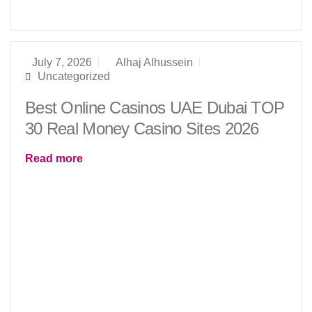
July 7, 2026
Alhaj Alhussein
Uncategorized
Best Online Casinos UAE Dubai TOP
30 Real Money Casino Sites 2026
Read more