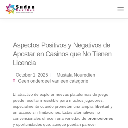
Aspectos Positivos y Negativos de
Apostar en Casinos que No Tienen
Licencia
October 1, 2025
Mustafa Nouredien
Geen onderdeel van een categorie
El atractivo de explorar nuevas plataformas de juego
puede resultar irresistible para muchos jugadores,
especialmente cuando prometen una amplia
libertad
y
un acceso sin limitaciones. Estas alternativas no
convencionales ofrecen una variedad de
promociones
y oportunidades que, aunque puedan parecer