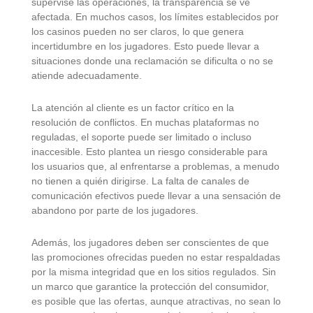
supervise las operaciones, la transparencia se ve
afectada. En muchos casos, los límites establecidos por
los casinos pueden no ser claros, lo que genera
incertidumbre en los jugadores. Esto puede llevar a
situaciones donde una reclamación se dificulta o no se
atiende adecuadamente.
La atención al cliente es un factor crítico en la
resolución de conflictos. En muchas plataformas no
reguladas, el soporte puede ser limitado o incluso
inaccesible. Esto plantea un riesgo considerable para
los usuarios que, al enfrentarse a problemas, a menudo
no tienen a quién dirigirse. La falta de canales de
comunicación efectivos puede llevar a una sensación de
abandono por parte de los jugadores.
Además, los jugadores deben ser conscientes de que
las promociones ofrecidas pueden no estar respaldadas
por la misma integridad que en los sitios regulados. Sin
un marco que garantice la protección del consumidor,
es posible que las ofertas, aunque atractivas, no sean lo