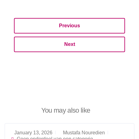
Previous
Next
You may also like
January 13, 2026
Mustafa Nouredien
Geen onderdeel van een categorie