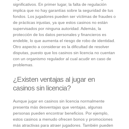
significativos. En primer lugar, la falta de regulación
implica que no hay garantías sobre la seguridad de tus
fondos. Los jugadores pueden ser víctimas de fraudes o
de prácticas injustas, ya que estos casinos no están
supervisados por ninguna autoridad. Además, la
protección de los datos personales y financieros es
endeble, lo que aumenta el riesgo de robo de identidad.
Otro aspecto a considerar es la dificultad de resolver
disputas, puesto que los casinos sin licencia no cuentan
con un organismo regulador al cual acudir en caso de
problemas.
¿Existen ventajas al jugar en
casinos sin licencia?
Aunque jugar en casinos sin licencia normalmente
presenta más desventajas que ventajas, algunas
personas pueden encontrar beneficios. Por ejemplo,
estos casinos a menudo ofrecen bonos y promociones
más atractivas para atraer jugadores. También pueden