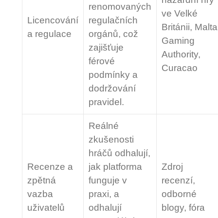
renomovaných
ve Velké
Licencování
regulačních
Británii, Malta
a regulace
orgánů, což
Gaming
zajišťuje
Authority,
férové
Curacao
podmínky a
dodržování
pravidel.
Reálné
zkušenosti
hráčů odhalují,
Recenze a
jak platforma
Zdroj
zpětná
funguje v
recenzí,
vazba
praxi, a
odborné
uživatelů
odhalují
blogy, fóra