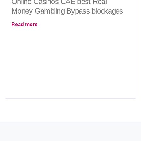
Online Casinos UAE best Real
Money Gambling Bypass blockages
Read more