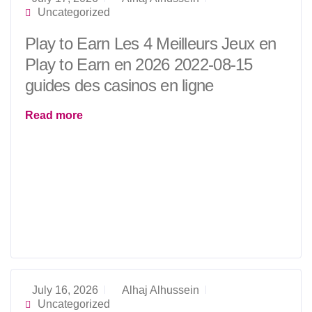
Uncategorized
Play to Earn Les 4 Meilleurs Jeux en
Play to Earn en 2026 2022-08-15
guides des casinos en ligne
Read more
July 16, 2026
Alhaj Alhussein
Uncategorized