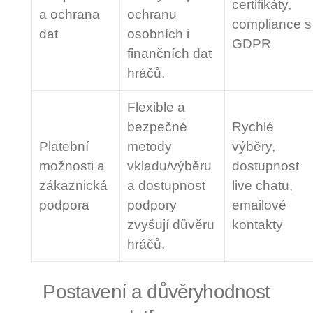
certifikáty,
a ochrana
ochranu
compliance s
dat
osobních i
GDPR
finančních dat
hráčů.
Flexible a
bezpečné
Rychlé
Platební
metody
výběry,
možnosti a
vkladu/výběru
dostupnost
zákaznická
a dostupnost
live chatu,
podpora
podpory
emailové
zvyšují důvěru
kontakty
hráčů.
Postavení a důvěryhodnost